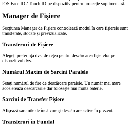
iOS Face ID / Touch ID pe dispozitiv pentru protecție suplimentară.
Manager de Fișiere
Secțiunea Manager de Fișiere controlează modul în care fișierele sunt
transferate, stocate și previzualizate.
Transferuri de Fișiere
Alegeți preferința dvs. de rețea pentru descărcarea fișierelor pe
dispozitivul dvs.
Numărul Maxim de Sarcini Paralele
Setați numărul de fire de descărcare paralele. Un număr mai mare
accelerează descărcările dar folosește mai multă baterie.
Sarcini de Transfer Fișiere
Afișează sarcinile de încărcare și descărcare active în prezent.
Transferuri în Fundal