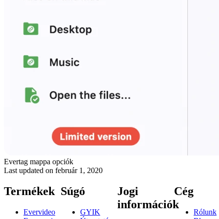
Evertag mappa opciók
Last updated on
február 1, 2020
Termékek
Súgó
Jogi
Cég
információk
Evervideo
GYIK
Rólunk