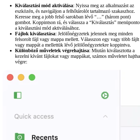
Kiválasztási mód aktiválása
: Nyissa meg az alkalmazást az
eszközén, és navigáljon a felhőtárolót tartalmazó szakaszhoz.
Keresse meg a jobb felső sarokban lévő “…” (három pont)
gombot. Koppintson rá, és válassza a “Kiválasztás” menüponto
a kiválasztási mód aktiválásához.
Fájlok kiválasztása
: Jelölőnégyzetek jelennek meg minden
felsorolt fájl vagy mappa mellett. Válasszon egy vagy több fájlt
vagy mappát a mellettük lévő jelölőnégyzetekre koppintva.
Különböző műveletek végrehajtása
: Miután kiválasztotta a
kezelni kívánt fájlokat vagy mappákat, számos műveletet hajtha
végre: