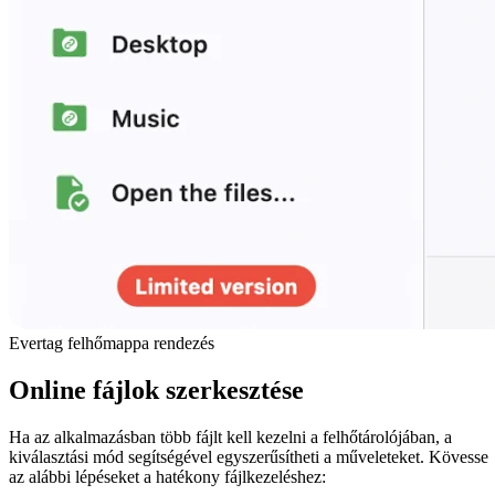
Evertag felhőmappa rendezés
Online fájlok szerkesztése
Ha az alkalmazásban több fájlt kell kezelni a felhőtárolójában, a
kiválasztási mód segítségével egyszerűsítheti a műveleteket. Kövesse
az alábbi lépéseket a hatékony fájlkezeléshez: