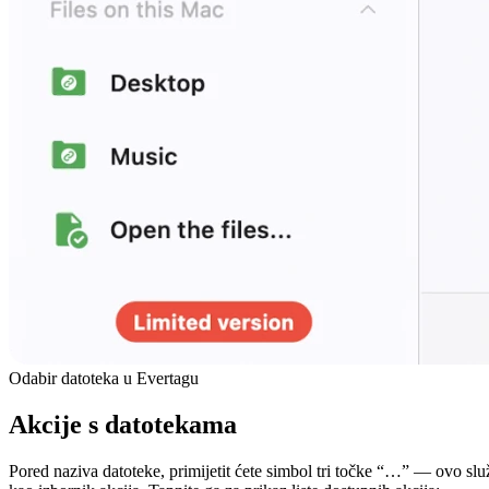
Odabir datoteka u Evertagu
Akcije s datotekama
Pored naziva datoteke, primijetit ćete simbol tri točke “…” — ovo slu