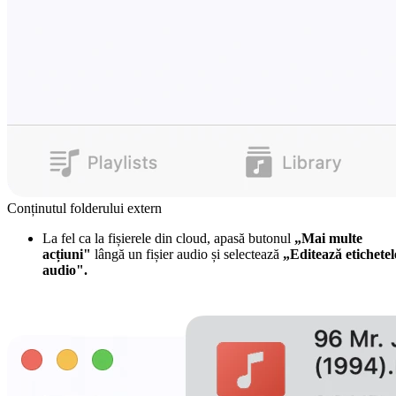
Conținutul folderului extern
La fel ca la fișierele din cloud, apasă butonul
„Mai multe
acțiuni"
lângă un fișier audio și selectează
„Editează etichetel
audio".