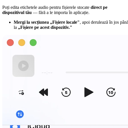
Poți edita etichetele audio pentru fișierele stocate
direct pe
dispozitivul tău
— fără a le importa în aplicație.
Mergi la secțiunea „Fișiere locale"
, apoi derulează în jos pân
la
„Fișiere pe acest dispozitiv."