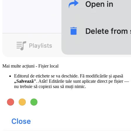
Mai multe acțiuni - Fișier local
Editorul de etichete se va deschide. Fă modificările și apasă
„Salvează"
. Atât! Editările tale sunt aplicate direct pe fișier —
nu trebuie să copiezi sau să muți nimic.