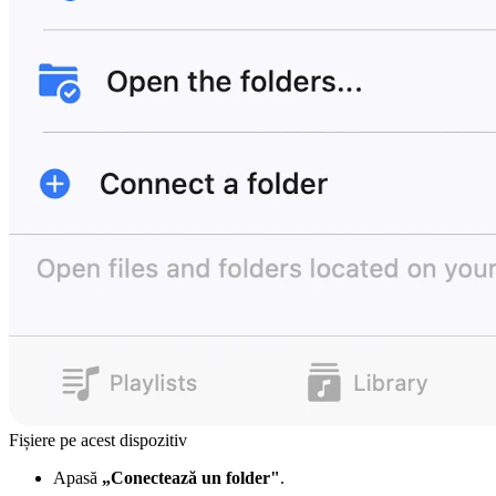
Fișiere pe acest dispozitiv
Apasă
„Conectează un folder"
.