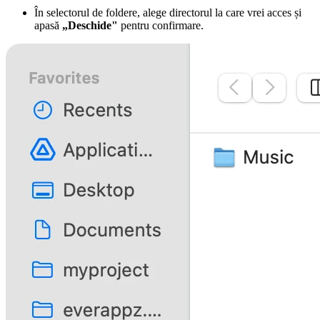
În selectorul de foldere, alege directorul la care vrei acces și
apasă
„Deschide"
pentru confirmare.