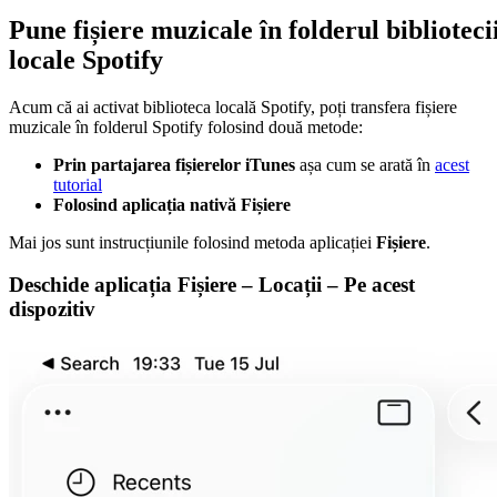
Pune fișiere muzicale în folderul biblioteci
locale Spotify
Acum că ai activat biblioteca locală Spotify, poți transfera fișiere
muzicale în folderul Spotify folosind două metode:
Prin partajarea fișierelor iTunes
așa cum se arată în
acest
tutorial
Folosind aplicația nativă Fișiere
Mai jos sunt instrucțiunile folosind metoda aplicației
Fișiere
.
Deschide aplicația Fișiere – Locații – Pe acest
dispozitiv