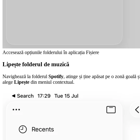
Accesează opțiunile folderului în aplicația Fișiere
Lipește folderul de muzică
Navighează la folderul
Spotify
, atinge și ține apăsat pe o zonă goală ș
alege
Lipește
din meniul contextual.