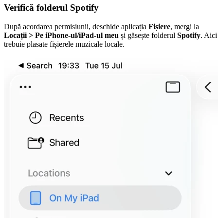
Verifică folderul Spotify
După acordarea permisiunii, deschide aplicația
Fișiere
, mergi la
Locații > Pe iPhone-ul/iPad-ul meu
și găsește folderul
Spotify
. Aici
trebuie plasate fișierele muzicale locale.