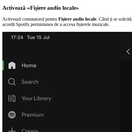
Activează «Fișiere audio locale»
Activează comutatorul pentru
Fișiere audio locale
. Când ți se solicită
acordă Spotify permisiunea de a accesa fișierele muzicale.