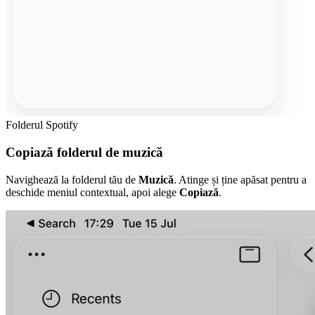
Folderul Spotify
Copiază folderul de muzică
Navighează la folderul tău de
Muzică
. Atinge și ține apăsat pentru a
deschide meniul contextual, apoi alege
Copiază
.