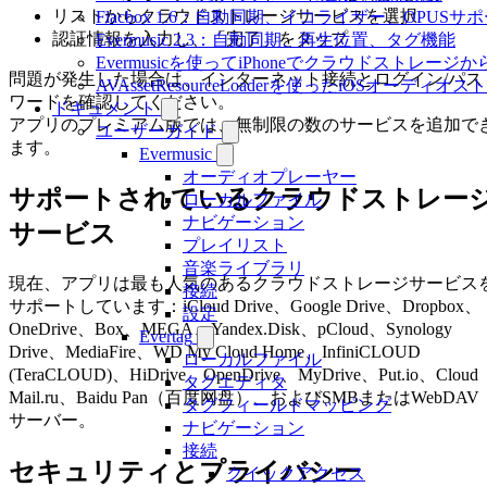
リストからクラウドストレージサービスを選択
Flacbox 1.6：自動同期、イコライザー、OPUSサ
認証情報を入力し、「完了」をタップ
Evermusic 2.3：自動同期、再生位置、タグ機能
Evermusicを使ってiPhoneでクラウドストレー
問題が発生した場合は、インターネット接続とログイン/パス
AVAssetResourceLoaderを使ったiOSオーディ
ワードを確認してください。
ドキュメント
アプリのプレミアム版では、無制限の数のサービスを追加で
ユーザーガイド
ます。
Evermusic
オーディオプレーヤー
サポートされているクラウドストレー
ローカルファイル
ナビゲーション
サービス
プレイリスト
音楽ライブラリ
現在、アプリは最も人気のあるクラウドストレージサービス
接続
サポートしています：iCloud Drive、Google Drive、Dropbox、
設定
OneDrive、Box、MEGA、Yandex.Disk、pCloud、Synology
Evertag
Drive、MediaFire、WD My Cloud Home、InfiniCLOUD
ローカルファイル
(TeraCLOUD)、HiDrive、OpenDrive、MyDrive、Put.io、Cloud
タグエディタ
Mail.ru、Baidu Pan（百度网盘）、およびSMBまたはWebDAV
タグフィールドマッピング
サーバー。
ナビゲーション
接続
セキュリティとプライバシー
クイックアクセス