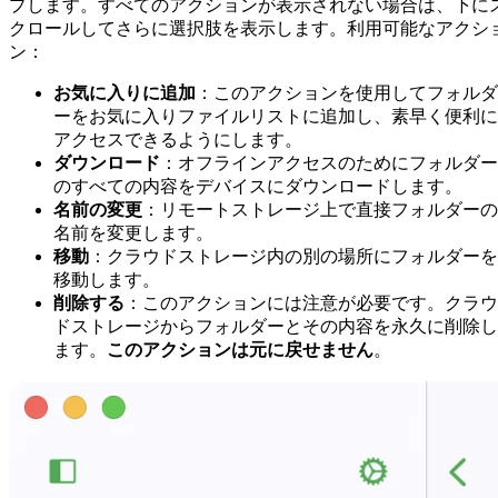
プします。すべてのアクションが表示されない場合は、下に
クロールしてさらに選択肢を表示します。利用可能なアクシ
ン：
お気に入りに追加
：このアクションを使用してフォルダ
ーをお気に入りファイルリストに追加し、素早く便利に
アクセスできるようにします。
ダウンロード
：オフラインアクセスのためにフォルダー
のすべての内容をデバイスにダウンロードします。
名前の変更
：リモートストレージ上で直接フォルダーの
名前を変更します。
移動
：クラウドストレージ内の別の場所にフォルダーを
移動します。
削除する
：このアクションには注意が必要です。クラウ
ドストレージからフォルダーとその内容を永久に削除し
ます。
このアクションは元に戻せません
。