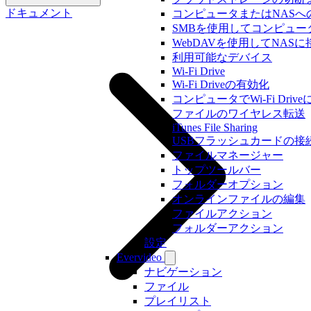
ドキュメント
コンピュータまたはNASへ
SMBを使用してコンピュー
WebDAVを使用してNASに
利用可能なデバイス
Wi-Fi Drive
Wi-Fi Driveの有効化
コンピュータでWi-Fi Driv
ファイルのワイヤレス転送
iTunes File Sharing
USBフラッシュカードの接
ファイルマネージャー
トップツールバー
フォルダーオプション
オンラインファイルの編集
ファイルアクション
フォルダーアクション
設定
Evervideo
ナビゲーション
ファイル
プレイリスト