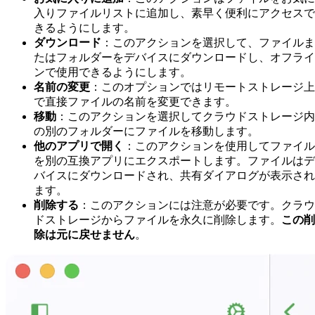
入りファイルリストに追加し、素早く便利にアクセスで
きるようにします。
ダウンロード
：このアクションを選択して、ファイルま
たはフォルダーをデバイスにダウンロードし、オフライ
ンで使用できるようにします。
名前の変更
：このオプションではリモートストレージ上
で直接ファイルの名前を変更できます。
移動
：このアクションを選択してクラウドストレージ内
の別のフォルダーにファイルを移動します。
他のアプリで開く
：このアクションを使用してファイル
を別の互換アプリにエクスポートします。ファイルはデ
バイスにダウンロードされ、共有ダイアログが表示され
ます。
削除する
：このアクションには注意が必要です。クラウ
ドストレージからファイルを永久に削除します。
この削
除は元に戻せません
。