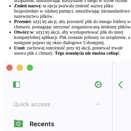
urządzenie, umożliwiając korzystanie z niego w trybie offline.
Zmień nazwę
: ta opcja pozwala zmienić nazwę pliku
bezpośrednio w zdalnej pamięci, umożliwiając niestandardowe
nazewnictwo plików.
Przenieś
: użyj tej akcji, aby przenieść plik do innego folderu w
chmurze, pomagając utrzymać zorganizowaną strukturę plików
Otwórz w
: użyj tej akcji, aby wyeksportować plik do innej
kompatybilnej aplikacji. Plik zostanie pobrany na urządzenie, a
następnie pojawi się okno dialogowe Udostępnij.
Usuń
: zachowaj ostrożność przy tej akcji, ponieważ trwale
usuwa plik z chmury.
Tego usunięcia nie można cofnąć
.