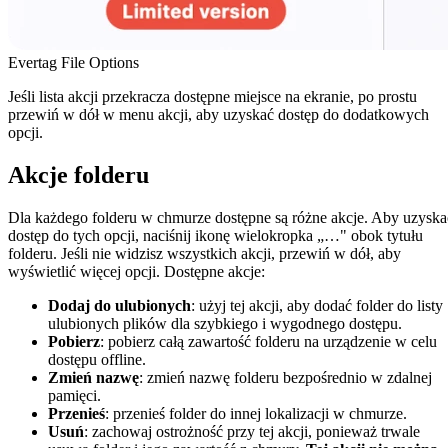
Evertag File Options
Jeśli lista akcji przekracza dostępne miejsce na ekranie, po prostu
przewiń w dół w menu akcji, aby uzyskać dostęp do dodatkowych
opcji.
Akcje folderu
Dla każdego folderu w chmurze dostępne są różne akcje. Aby uzyska
dostęp do tych opcji, naciśnij ikonę wielokropka „…" obok tytułu
folderu. Jeśli nie widzisz wszystkich akcji, przewiń w dół, aby
wyświetlić więcej opcji. Dostępne akcje:
Dodaj do ulubionych
: użyj tej akcji, aby dodać folder do listy
ulubionych plików dla szybkiego i wygodnego dostępu.
Pobierz
: pobierz całą zawartość folderu na urządzenie w celu
dostępu offline.
Zmień nazwę
: zmień nazwę folderu bezpośrednio w zdalnej
pamięci.
Przenieś
: przenieś folder do innej lokalizacji w chmurze.
Usuń
: zachowaj ostrożność przy tej akcji, ponieważ trwale