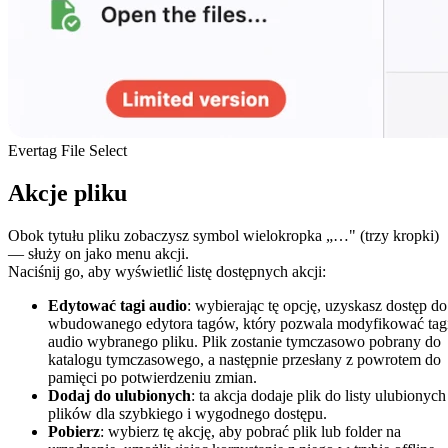
Evertag File Select
Akcje pliku
Obok tytułu pliku zobaczysz symbol wielokropka „…" (trzy kropki)
— służy on jako menu akcji.
Naciśnij go, aby wyświetlić listę dostępnych akcji:
Edytować tagi audio
: wybierając tę opcję, uzyskasz dostęp do
wbudowanego edytora tagów, który pozwala modyfikować tag
audio wybranego pliku. Plik zostanie tymczasowo pobrany do
katalogu tymczasowego, a następnie przesłany z powrotem do
pamięci po potwierdzeniu zmian.
Dodaj do ulubionych
: ta akcja dodaje plik do listy ulubionych
plików dla szybkiego i wygodnego dostępu.
Pobierz
: wybierz tę akcję, aby pobrać plik lub folder na