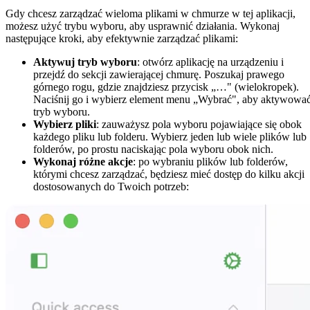
Gdy chcesz zarządzać wieloma plikami w chmurze w tej aplikacji,
możesz użyć trybu wyboru, aby usprawnić działania. Wykonaj
następujące kroki, aby efektywnie zarządzać plikami:
Aktywuj tryb wyboru
: otwórz aplikację na urządzeniu i
przejdź do sekcji zawierającej chmurę. Poszukaj prawego
górnego rogu, gdzie znajdziesz przycisk „…" (wielokropek).
Naciśnij go i wybierz element menu „Wybrać", aby aktywowa
tryb wyboru.
Wybierz pliki
: zauważysz pola wyboru pojawiające się obok
każdego pliku lub folderu. Wybierz jeden lub wiele plików lub
folderów, po prostu naciskając pola wyboru obok nich.
Wykonaj różne akcje
: po wybraniu plików lub folderów,
którymi chcesz zarządzać, będziesz mieć dostęp do kilku akcji
dostosowanych do Twoich potrzeb: