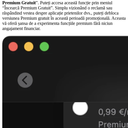
Premium Gratuit
”. Puteți accesa această funcție prin meniul
“Încearcă Premium Gratuit”. Simplu vizionând o reclamă sau
răspândind vestea despre aplicație prietenilor dvs., puteți debloca
versiunea Premium gratuit în această perioadă promoțională. Aceasta
vă oferă șansa de a experimenta funcțiile premium fără niciun
angajament financiar.