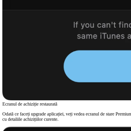
Ecranul de achiziție restaurată
Odată ce faceți upgrade aplicației, veți vedea ecranul de stare Premiu
cu detaliile achizițiilor curente.