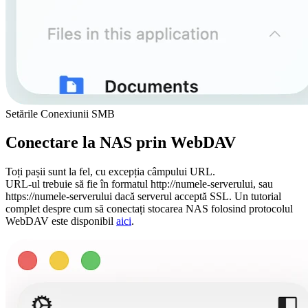
Setările Conexiunii SMB
Conectare la NAS prin WebDAV
Toți pașii sunt la fel, cu excepția câmpului URL.
URL-ul trebuie să fie în formatul http://numele-serverului, sau
https://numele-serverului dacă serverul acceptă SSL. Un tutorial
complet despre cum să conectați stocarea NAS folosind protocolul
WebDAV este disponibil
aici
.