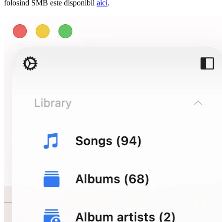
folosind SMB este disponibil
aici
.