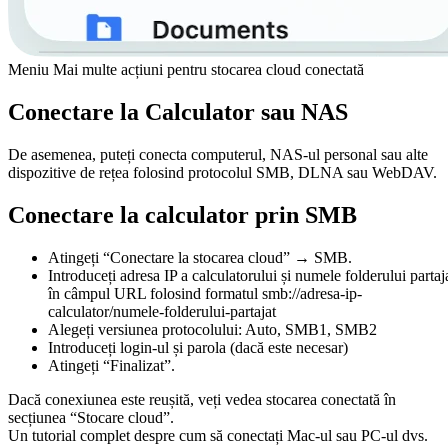
Meniu Mai multe acțiuni pentru stocarea cloud conectată
Conectare la Calculator sau NAS
De asemenea, puteți conecta computerul, NAS-ul personal sau alte
dispozitive de rețea folosind protocolul SMB, DLNA sau WebDAV.
Conectare la calculator prin SMB
Atingeți “Conectare la stocarea cloud” → SMB.
Introduceți adresa IP a calculatorului și numele folderului partaj
în câmpul URL folosind formatul smb://adresa-ip-
calculator/numele-folderului-partajat
Alegeți versiunea protocolului: Auto, SMB1, SMB2
Introduceți login-ul și parola (dacă este necesar)
Atingeți “Finalizat”.
Dacă conexiunea este reușită, veți vedea stocarea conectată în
secțiunea “Stocare cloud”.
Un tutorial complet despre cum să conectați Mac-ul sau PC-ul dvs.