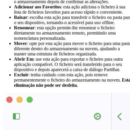
o armazenamento depois de confirmar as alterações.
Adicionar aos Favoritos
: esta ação adiciona o ficheiro à sua
lista de ficheiros favoritos para acesso rápido e conveniente.
Baixar
: escolha esta ação para transferir o ficheiro ou pasta par
o seu dispositivo, tornando-o acessível para uso offline.
Renomear
: esta opção permite-lhe renomear o ficheiro
diretamente no armazenamento remoto, permitindo uma
nomenclatura personalizada.
Mover
: opte por esta ação para mover o ficheiro para uma past
diferente dentro do armazenamento na nuvem, ajudando a
manter uma estrutura de ficheiros organizada.
Abrir Em
: use esta ação para exportar o ficheiro para outra
aplicação compatível. O ficheiro será transferido para o seu
dispositivo e depois aparecerá a caixa de diálogo Partilhar.
Excluir
: tenha cuidado com esta ação, pois remove
permanentemente o ficheiro do armazenamento na nuvem.
Est
eliminação não pode ser desfeita
.