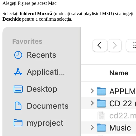
Alegeți Fișiere pe acest Mac
Selectați
folderul Muzică
(unde ați salvat playlistul M3U) și atingeți
Deschide
pentru a confirma selecția.