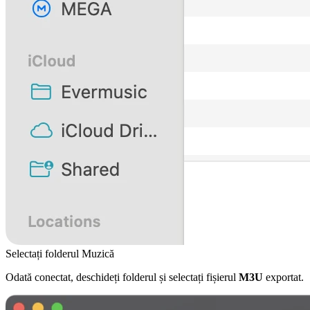
Selectați folderul Muzică
Odată conectat, deschideți folderul și selectați fișierul
M3U
exportat.