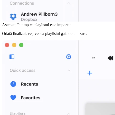
Așteptați în timp ce playlistul este importat
Odată finalizat, veți vedea playlistul gata de utilizare.