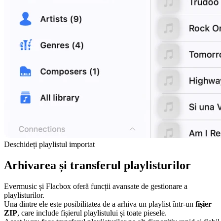
Deschideți playlistul importat
Arhivarea și transferul playlisturilor
Evermusic și Flacbox oferă funcții avansate de gestionare a
playlisturilor.
Una dintre ele este posibilitatea de a arhiva un playlist într-un
fișier
ZIP
, care include fișierul playlistului și toate piesele.