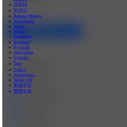
日本語
한국어
Bahasa Melayu
Nederlands
Norsk
Polski
Português
Română
Русский
Slovenčina
Svenska
ไทย
Türkçe
Українська
Tiếng Việt
简体中文
繁體中文