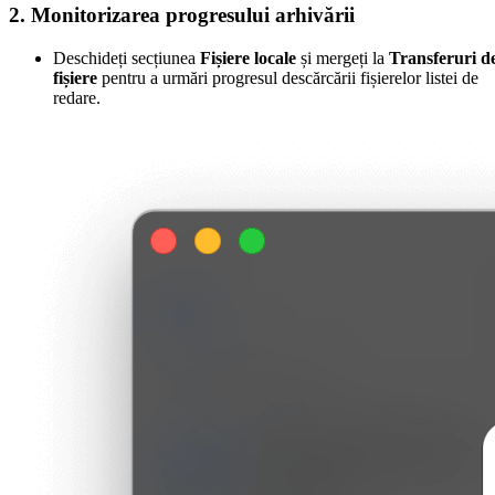
2. Monitorizarea progresului arhivării
Deschideți secțiunea
Fișiere locale
și mergeți la
Transferuri d
fișiere
pentru a urmări progresul descărcării fișierelor listei de
redare.