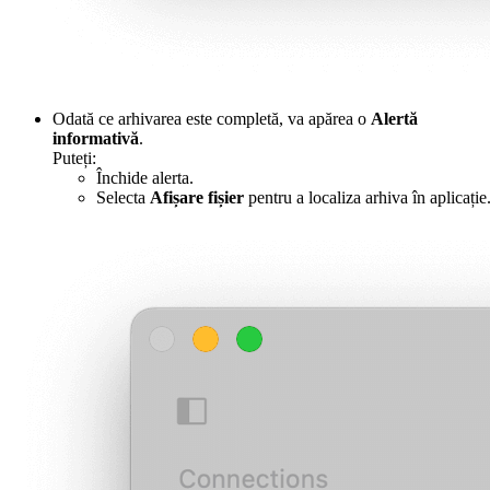
Odată ce arhivarea este completă, va apărea o
Alertă
informativă
.
Puteți:
Închide alerta.
Selecta
Afișare fișier
pentru a localiza arhiva în aplicație