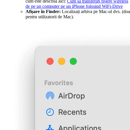
cum este descrisă aici:
Cum să transferați fișiere wireless
de pe un computer pe un iPhone folosind WiFi-Drive
Afișare în Finder:
Localizați arhiva pe Mac-ul dvs. (doa
pentru utilizatorii de Mac).