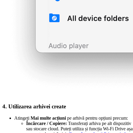
4. Utilizarea arhivei create
Atingeți
Mai multe acțiuni
pe arhivă pentru opțiuni precum:
Încărcare / Copiere:
Transferați arhiva pe alt dispozitiv
sau stocare cloud. Puteți utiliza și funcția Wi-Fi Drive așa