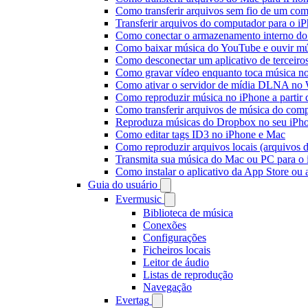
Como transferir arquivos sem fio de um co
Transferir arquivos do computador para o 
Como conectar o armazenamento interno do
Como baixar música do YouTube e ouvir mús
Como desconectar um aplicativo de terceiro
Como gravar vídeo enquanto toca música n
Como ativar o servidor de mídia DLNA no 
Como reproduzir música no iPhone a part
Como transferir arquivos de música do com
Reproduza músicas do Dropbox no seu iPhon
Como editar tags ID3 no iPhone e Mac
Como reproduzir arquivos locais (arquivos 
Transmita sua música do Mac ou PC para 
Como instalar o aplicativo da App Store ou
Guia do usuário
Evermusic
Biblioteca de música
Conexões
Configurações
Ficheiros locais
Leitor de áudio
Listas de reprodução
Navegação
Evertag