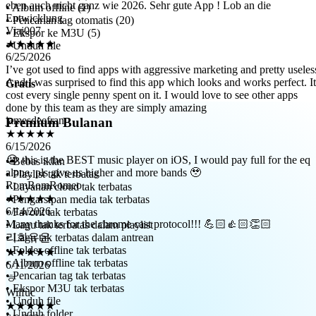
Viaj007
• Album offline (1)
★★★★★
• Pencarian tag otomatis (20)
6/25/2026
• Ekspor ke M3U (5)
I’ve got used to find apps with aggressive marketing and pretty useles
• Unduh file
And I was surprised to find this app which looks and works perfect. It
cost every single penny spent on it. I would love to see other apps
done by this team as they are simply amazing
Gratis
jamesdeefran
★★★★★
Premium Bulanan
6/15/2026
😭 this is the BEST music player on iOS, I would pay full for the eq
alone, pls give us higher and more bands 🥹
RomRomRomeo
• Bebas iklan
• Playlist tak terbatas
★★★★★
• Layanan cloud tak terbatas
6/14/2026
• Pengarsipan media tak terbatas
Many thanks for the chrome cast protocol!!! 💪🏻👍🏻👏🏻
• Favorit tak terbatas
리화유온
• Lagu tak terbatas dalam playlist
★★★★★
• Lagu tak terbatas dalam antrean
6/11/2026
• Folder offline tak terbatas
ㅎ
• Album offline tak terbatas
Wilfuc
• Pencarian tag tak terbatas
★★★★★
• Ekspor M3U tak terbatas
6/9/2026
• Unduh file
Очень нравится приложение. Удобно, поддерживает любой
• Unduh folder