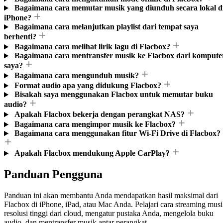
Bagaimana cara memutar musik yang diunduh secara lokal d
iPhone?
Bagaimana cara melanjutkan playlist dari tempat saya
berhenti?
Bagaimana cara melihat lirik lagu di Flacbox?
Bagaimana cara mentransfer musik ke Flacbox dari kompute
saya?
Bagaimana cara mengunduh musik?
Format audio apa yang didukung Flacbox?
Bisakah saya menggunakan Flacbox untuk memutar buku
audio?
Apakah Flacbox bekerja dengan perangkat NAS?
Bagaimana cara mengimpor musik ke Flacbox?
Bagaimana cara menggunakan fitur Wi-Fi Drive di Flacbox?
Apakah Flacbox mendukung Apple CarPlay?
Panduan Pengguna
Panduan ini akan membantu Anda mendapatkan hasil maksimal dari
Flacbox di iPhone, iPad, atau Mac Anda. Pelajari cara streaming mus
resolusi tinggi dari cloud, mengatur pustaka Anda, mengelola buku
audio, dan mentransfer musik antar perangkat.