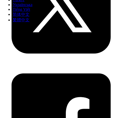
Українська
Tiếng Việt
简体中文
繁體中文