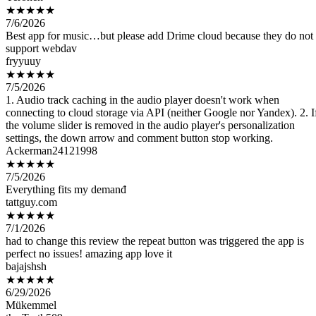
Best app for music…but please add Drime cloud because they do not
support webdav
fryyuuy
★★★★★
7/5/2026
1. Audio track caching in the audio player doesn't work when
connecting to cloud storage via API (neither Google nor Yandex). 2. I
the volume slider is removed in the audio player's personalization
settings, the down arrow and comment button stop working.
Ackerman24121998
★★★★★
7/5/2026
Everything fits my demanđ
tattguy.com
★★★★★
7/1/2026
had to change this review the repeat button was triggered the app is
perfect no issues! amazing app love it
bajajshsh
★★★★★
6/29/2026
Mükemmel
the Truth509
★★★★★