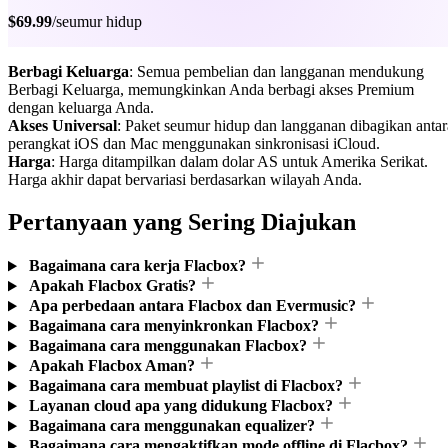
$69.99
/seumur hidup
Berbagi Keluarga
: Semua pembelian dan langganan mendukung
Berbagi Keluarga, memungkinkan Anda berbagi akses Premium
dengan keluarga Anda.
Akses Universal
: Paket seumur hidup dan langganan dibagikan antar
perangkat iOS dan Mac menggunakan sinkronisasi iCloud.
Harga
: Harga ditampilkan dalam dolar AS untuk Amerika Serikat.
Harga akhir dapat bervariasi berdasarkan wilayah Anda.
Pertanyaan yang Sering Diajukan
Bagaimana cara kerja Flacbox?
Apakah Flacbox Gratis?
Apa perbedaan antara Flacbox dan Evermusic?
Bagaimana cara menyinkronkan Flacbox?
Bagaimana cara menggunakan Flacbox?
Apakah Flacbox Aman?
Bagaimana cara membuat playlist di Flacbox?
Layanan cloud apa yang didukung Flacbox?
Bagaimana cara menggunakan equalizer?
Bagaimana cara mengaktifkan mode offline di Flacbox?