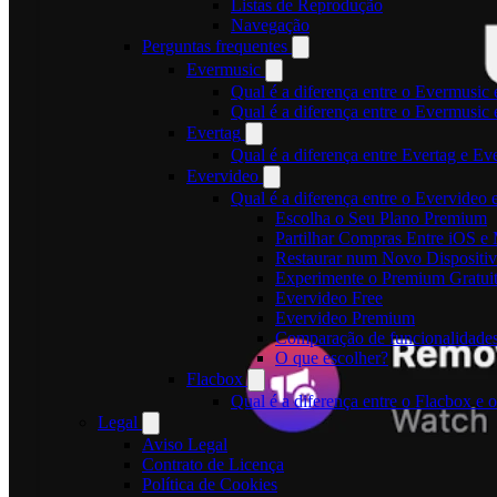
Listas de Reprodução
Navegação
Perguntas frequentes
Evermusic
Qual é a diferença entre o Evermusic 
Qual é a diferença entre o Evermusi
Evertag
Qual é a diferença entre Evertag e E
Evervideo
Qual é a diferença entre o Evervideo
Escolha o Seu Plano Premium
Partilhar Compras Entre iOS e
Restaurar num Novo Dispositi
Experimente o Premium Gratui
Evervideo Free
Evervideo Premium
Comparação de funcionalidade
O que escolher?
Flacbox
Qual é a diferença entre o Flacbox e
Legal
Aviso Legal
Contrato de Licença
Política de Cookies