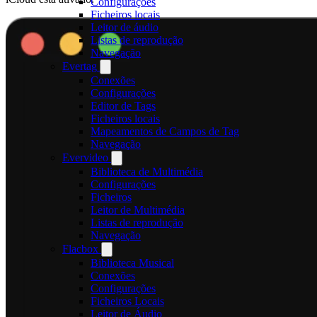
Configurações
Ficheiros locais
Leitor de áudio
Listas de reprodução
Navegação
Evertag
Conexões
Configurações
Editor de Tags
Ficheiros locais
Mapeamentos de Campos de Tag
Navegação
Evervideo
Biblioteca de Multimédia
Configurações
Ficheiros
Leitor de Multimédia
Listas de reprodução
Navegação
Flacbox
Biblioteca Musical
Conexões
Configurações
Ficheiros Locais
Leitor de Áudio