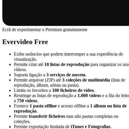
Ecrã de experimentar o Premium gratuitamente
Evervideo Free
Exibe anúncios que podem interromper a sua experiência de
visualização.
Permite criar até
10 listas de reprodução
para organizar os seu
vídeos.
Suporta ligação a
3 serviços de nuvem
.
Permite arquivar (ZIP) até
3 coleções de multimédia
(lista de
reprodução, álbum, artista ou pasta).
Limita os favoritos a
100 ficheiros de vídeo
.
Restringe as listas de reprodução a
1.000 vídeos
e a fila do leito
a
750 vídeos
.
Fornece
1 pasta offline
e acesso offline a
1 álbum ou lista de
reprodução
.
Permite
transferir ficheiros
mas não pastas completas ou
coleções.
Permite exportação limitada de
iTunes e Fotografias
.