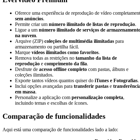
Oferece uma experiência de reprodução de vídeo completamen
sem anúncios
.
Permite criar um
número ilimitado de listas de reprodução
.
Ligue a um
número ilimitado de serviços de armazenament
na nuvem
.
Arquive (ZIP)
coleções de multimédia ilimitadas
para
armazenamento ou partilha fácil.
Marque
vídeos ilimitados como favoritos
.
Remova todas as restrições no
tamanho da lista de
reprodução
e
comprimento da fila
.
Desfrute de
acesso offline completo
com pastas, álbuns e
coleções ilimitados.
Exporte tantos vídeos quantos quiser do
iTunes e Fotografias
.
Inclui opções avançadas para
transferir pastas
e
transferênci
em massa
.
Personalize a aplicação com
personalização completa
,
incluindo temas e escolhas de ícones.
Comparação de funcionalidades
Aqui está uma comparação de funcionalidades lado a lado: