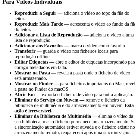
Para Vídeos Individuais
Reproduzir a Seguir
— adiciona o vídeo ao topo da fila do
leitor.
Reproduzir Mais Tarde
— acrescenta o vídeo ao fundo da fil
do leitor.
Adicionar a Lista de Reprodução
— adiciona o vídeo a uma
lista de reprodução.
Adicionar aos Favoritos
— marca o vídeo como favorito.
Transferir
— guarda o vídeo nos ficheiros locais para
reprodução offline.
Editar Etiquetas
— abre o editor de etiquetas incorporado par
corrigir metadados em falta.
Mostrar na Pasta
— revela a pasta onde o ficheiro de vídeo
está armazenado.
Mostrar no Finder
— para ficheiros importados do Mac, reve
a pasta no Finder do macOS.
Abrir Em
— exporta o ficheiro de vídeo para outra aplicação.
Eliminar do Serviço em Nuvem
— remove o ficheiro da
biblioteca de multimédia e do armazenamento em nuvem.
Esta
ação é irreversível.
Eliminar da Biblioteca de Multimédia
— elimina o vídeo da
sua biblioteca, mas o ficheiro permanece no armazenamento. S
a sincronização automática estiver ativada e o ficheiro existir no
armazenamento remoto, reaparecerá após uma sincronização.