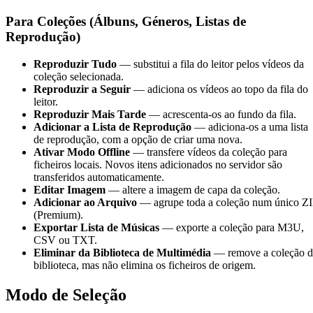
Para Coleções (Álbuns, Géneros, Listas de
Reprodução)
Reproduzir Tudo
— substitui a fila do leitor pelos vídeos da
coleção selecionada.
Reproduzir a Seguir
— adiciona os vídeos ao topo da fila do
leitor.
Reproduzir Mais Tarde
— acrescenta-os ao fundo da fila.
Adicionar a Lista de Reprodução
— adiciona-os a uma lista
de reprodução, com a opção de criar uma nova.
Ativar Modo Offline
— transfere vídeos da coleção para
ficheiros locais. Novos itens adicionados no servidor são
transferidos automaticamente.
Editar Imagem
— altere a imagem de capa da coleção.
Adicionar ao Arquivo
— agrupe toda a coleção num único ZI
(Premium).
Exportar Lista de Músicas
— exporte a coleção para M3U,
CSV ou TXT.
Eliminar da Biblioteca de Multimédia
— remove a coleção d
biblioteca, mas não elimina os ficheiros de origem.
Modo de Seleção