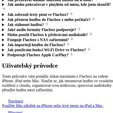
Jak mohu pokračovat v playlistu od místa, kde jsem skončil?
Jak zobrazit texty písní ve Flacbox?
Jak přenesu hudbu do Flacbox z mého počítače?
Jak stáhnout hudbu?
Jaké audio formáty Flacbox podporuje?
Mohu použít Flacbox k přehrávání audioknih?
Funguje Flacbox s NAS zařízeními?
Jak importuji hudbu do Flacbox?
Jak používám funkci Wi-Fi Drive ve Flacbox?
Podporuje Flacbox Apple CarPlay?
Uživatelský průvodce
Tento průvodce vám pomůže získat maximum z Flacbox na vašem
iPhone, iPad nebo Mac. Naučte se, jak streamovat hudbu ve vysokém
rozlišení z cloudu, organizovat svou knihovnu, spravovat audioknihy 
přenášet hudbu mezi zařízeními.
Navigace
Použijte lištu záložek na iPhone nebo levé menu na iPad a Mac.
Připojení