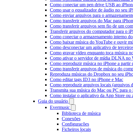
Como conectar um pen drive USB ao iPhone 
Como usar o equalizador de áudio no seu i
Como enviar arquivos para o armazenament
Como transferir arquivos do Mac para iPhon
Como transferir arquivos sem fio de um co
Transferir arquivos do computador para o 
Como conectar o armazenamento interno do
Como baixar música do YouTube e ouvir mús
Como desconectar um aplicativo de terceiro
Como gravar vídeo enquanto toca música n
Como ativar o servidor de mídia DLNA no 
Como reproduzir música no iPhone a part
Como transferir arquivos de música do com
Reproduza músicas do Dropbox no seu iPhon
Como editar tags ID3 no iPhone e Mac
Como reproduzir arquivos locais (arquivos 
Transmita sua música do Mac ou PC para 
Como instalar o aplicativo da App Store ou
Guia do usuário
Evermusic
Biblioteca de música
Conexões
Configurações
Ficheiros locais