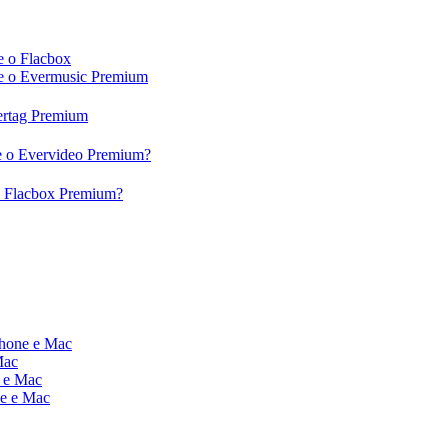
e o Flacbox
c e o Evermusic Premium
vertag Premium
 e o Evervideo Premium?
 o Flacbox Premium?
Phone e Mac
Mac
e e Mac
ne e Mac