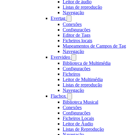
Leitor de áudio
Listas de reprodução
Navegação
Evertag
Conexões
Configurações
Editor de Tags
Ficheiros locais
Mapeamentos de Campos de Tag
Navegação
Evervideo
Biblioteca de Multimédia
Configurações
Ficheiros
Leitor de Multimédia
Listas de reprodução
Navegação
Flacbox
Biblioteca Musical
Conexões
Configurações
Ficheiros Locais
Leitor de Áudio
Listas de Reprodução
Navegação