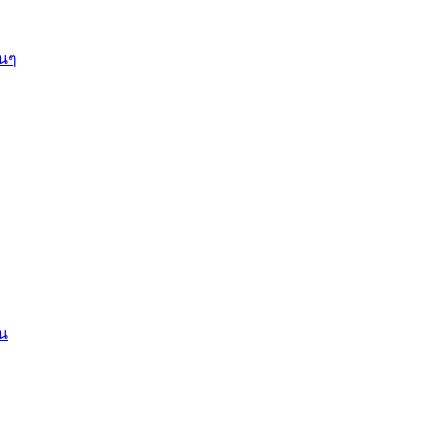
่นๆ
่น