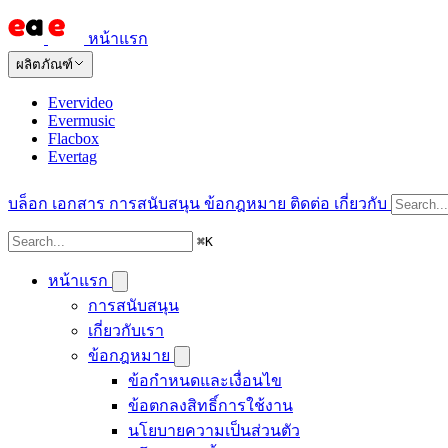
หน้าแรก
ผลิตภัณฑ์
Evervideo
Evermusic
Flacbox
Evertag
บล็อก
เอกสาร
การสนับสนุน
ข้อกฎหมาย
ติดต่อ
เกี่ยวกับ
⌘
K
หน้าแรก
การสนับสนุน
เกี่ยวกับเรา
ข้อกฎหมาย
ข้อกำหนดและเงื่อนไข
ข้อตกลงสิทธิ์การใช้งาน
นโยบายความเป็นส่วนตัว