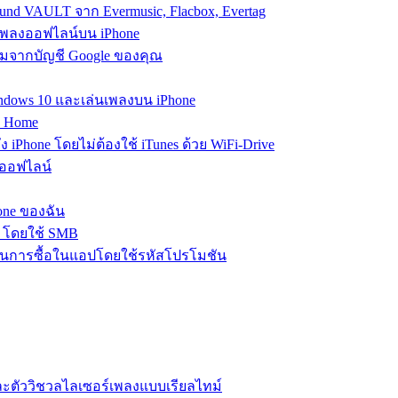
sound VAULT จาก Evermusic, Flacbox, Evertag
เพลงออฟไลน์บน iPhone
สามจากบัญชี Google ของคุณ
indows 10 และเล่นเพลงบน iPhone
d Home
 iPhone โดยไม่ต้องใช้ iTunes ด้วย WiFi-Drive
ณออฟไลน์
hone ของฉัน
e โดยใช้ SMB
ช้งานการซื้อในแอปโดยใช้รหัสโปรโมชัน
และตัววิชวลไลเซอร์เพลงแบบเรียลไทม์