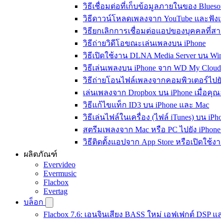
วิธีเชื่อมต่อที่เก็บข้อมูลภายในของ Blue
วิธีดาวน์โหลดเพลงจาก YouTube และฟัง
วิธียกเลิกการเชื่อมต่อแอปของบุคคลที่
วิธีถ่ายวิดีโอขณะเล่นเพลงบน iPhone
วิธีเปิดใช้งาน DLNA Media Server บน W
วิธีเล่นเพลงบน iPhone จาก WD My Clou
วิธีถ่ายโอนไฟล์เพลงจากคอมพิวเตอร์ไปยัง
เล่นเพลงจาก Dropbox บน iPhone เมื่อคุ
วิธีแก้ไขแท็ก ID3 บน iPhone และ Mac
วิธีเล่นไฟล์ในเครื่อง (ไฟล์ iTunes) บน iP
สตรีมเพลงจาก Mac หรือ PC ไปยัง iPhon
วิธีติดตั้งแอปจาก App Store หรือเปิดใ
ผลิตภัณฑ์
Evervideo
Evermusic
Flacbox
Evertag
บล็อก
Flacbox 7.6: เอนจินเสียง BASS ใหม่ เอฟเฟกต์ DSP 