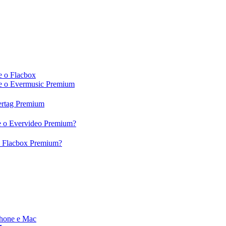
e o Flacbox
c e o Evermusic Premium
vertag Premium
 e o Evervideo Premium?
 o Flacbox Premium?
Phone e Mac