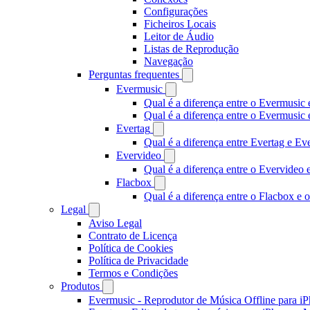
Configurações
Ficheiros Locais
Leitor de Áudio
Listas de Reprodução
Navegação
Perguntas frequentes
Evermusic
Qual é a diferença entre o Evermusic 
Qual é a diferença entre o Evermusi
Evertag
Qual é a diferença entre Evertag e E
Evervideo
Qual é a diferença entre o Evervideo
Flacbox
Qual é a diferença entre o Flacbox e
Legal
Aviso Legal
Contrato de Licença
Política de Cookies
Política de Privacidade
Termos e Condições
Produtos
Evermusic - Reprodutor de Música Offline para i