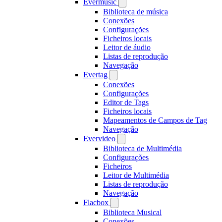
Evermusic
Biblioteca de música
Conexões
Configurações
Ficheiros locais
Leitor de áudio
Listas de reprodução
Navegação
Evertag
Conexões
Configurações
Editor de Tags
Ficheiros locais
Mapeamentos de Campos de Tag
Navegação
Evervideo
Biblioteca de Multimédia
Configurações
Ficheiros
Leitor de Multimédia
Listas de reprodução
Navegação
Flacbox
Biblioteca Musical
Conexões