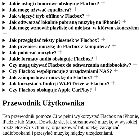
Jakie usługi chmurowe obsługuje Flacbox?
Jak mogę używać equalizera?
Jak włączyć tryb offline w Flacbox?
Jak odtwarzać lokalnie pobraną muzykę na iPhonie?
Jak mogę wznowić playlistę od miejsca, w którym skończyłem
Jak przeglądać teksty piosenek w Flacbox?
Jak przenieść muzykę do Flacbox z komputera?
Jak pobierać muzykę?
Jakie formaty audio obsługuje Flacbox?
Czy mogę używać Flacbox do odtwarzania audiobooków?
Czy Flacbox współpracuje z urządzeniami NAS?
Jak zaimportować muzykę do Flacbox?
Jak korzystać z funkcji Wi-Fi Drive w Flacbox?
Czy Flacbox obsługuje Apple CarPlay?
Przewodnik Użytkownika
Ten przewodnik pomoże Ci w pełni wykorzystać Flacbox na iPhonie
iPadzie lub Macu. Dowiedz się, jak streamować muzykę w wysokiej
rozdzielczości z chmury, organizować bibliotekę, zarządzać
audiobookami i przesyłać muzykę między urządzeniami.