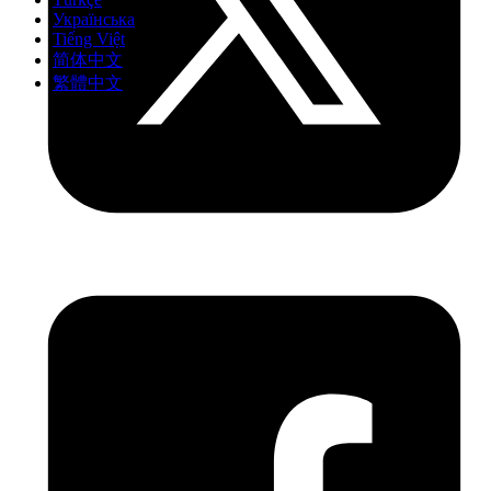
Українська
Tiếng Việt
简体中文
繁體中文