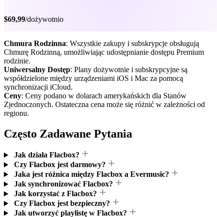
$69,99
/dożywotnio
Chmura Rodzinna
: Wszystkie zakupy i subskrypcje obsługują
Chmurę Rodzinną, umożliwiając udostępnianie dostępu Premium
rodzinie.
Uniwersalny Dostęp
: Plany dożywotnie i subskrypcyjne są
współdzielone między urządzeniami iOS i Mac za pomocą
synchronizacji iCloud.
Ceny
: Ceny podano w dolarach amerykańskich dla Stanów
Zjednoczonych. Ostateczna cena może się różnić w zależności od
regionu.
Często Zadawane Pytania
Jak działa Flacbox?
Czy Flacbox jest darmowy?
Jaka jest różnica między Flacbox a Evermusic?
Jak synchronizować Flacbox?
Jak korzystać z Flacbox?
Czy Flacbox jest bezpieczny?
Jak utworzyć playlistę w Flacbox?