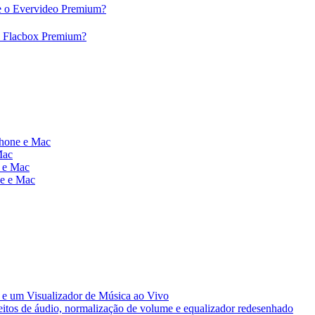
 e o Evervideo Premium?
 o Flacbox Premium?
Phone e Mac
Mac
e e Mac
ne e Mac
e um Visualizador de Música ao Vivo
eitos de áudio, normalização de volume e equalizador redesenhado