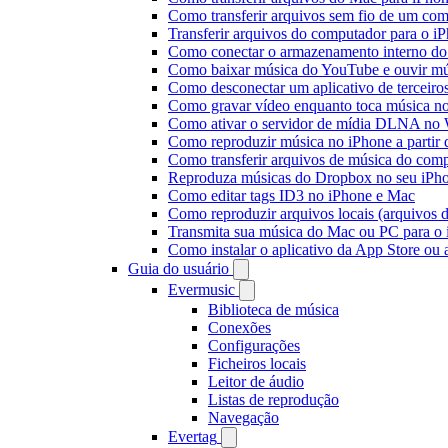
Como transferir arquivos sem fio de um co
Transferir arquivos do computador para o 
Como conectar o armazenamento interno do
Como baixar música do YouTube e ouvir mús
Como desconectar um aplicativo de terceiro
Como gravar vídeo enquanto toca música n
Como ativar o servidor de mídia DLNA no 
Como reproduzir música no iPhone a part
Como transferir arquivos de música do com
Reproduza músicas do Dropbox no seu iPhon
Como editar tags ID3 no iPhone e Mac
Como reproduzir arquivos locais (arquivos 
Transmita sua música do Mac ou PC para 
Como instalar o aplicativo da App Store ou
Guia do usuário
Evermusic
Biblioteca de música
Conexões
Configurações
Ficheiros locais
Leitor de áudio
Listas de reprodução
Navegação
Evertag