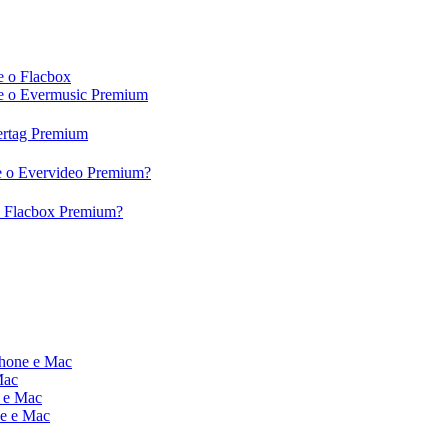
e o Flacbox
c e o Evermusic Premium
vertag Premium
 e o Evervideo Premium?
 o Flacbox Premium?
Phone e Mac
Mac
e e Mac
ne e Mac