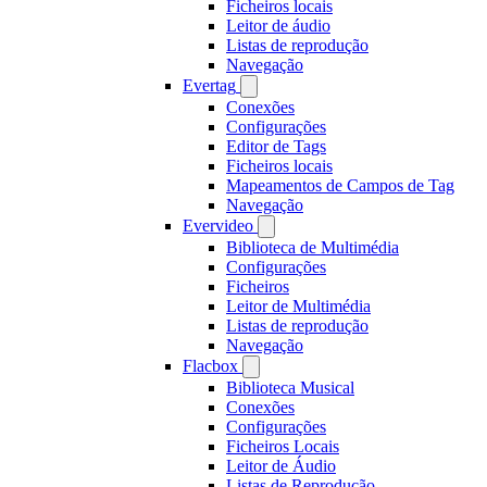
Ficheiros locais
Leitor de áudio
Listas de reprodução
Navegação
Evertag
Conexões
Configurações
Editor de Tags
Ficheiros locais
Mapeamentos de Campos de Tag
Navegação
Evervideo
Biblioteca de Multimédia
Configurações
Ficheiros
Leitor de Multimédia
Listas de reprodução
Navegação
Flacbox
Biblioteca Musical
Conexões
Configurações
Ficheiros Locais
Leitor de Áudio
Listas de Reprodução