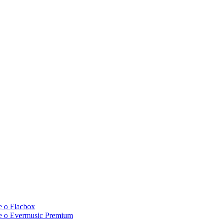
e o Flacbox
c e o Evermusic Premium