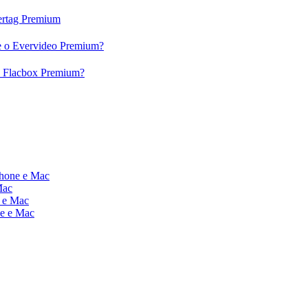
vertag Premium
 e o Evervideo Premium?
 o Flacbox Premium?
Phone e Mac
Mac
e e Mac
ne e Mac