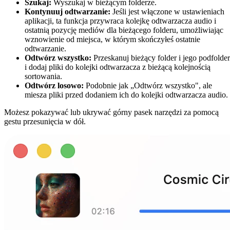
Szukaj:
Wyszukaj w bieżącym folderze.
Kontynuuj odtwarzanie:
Jeśli jest włączone w ustawieniach
aplikacji, ta funkcja przywraca kolejkę odtwarzacza audio i
ostatnią pozycję mediów dla bieżącego folderu, umożliwiając
wznowienie od miejsca, w którym skończyłeś ostatnie
odtwarzanie.
Odtwórz wszystko:
Przeskanuj bieżący folder i jego podfolde
i dodaj pliki do kolejki odtwarzacza z bieżącą kolejnością
sortowania.
Odtwórz losowo:
Podobnie jak „Odtwórz wszystko", ale
miesza pliki przed dodaniem ich do kolejki odtwarzacza audio.
Możesz pokazywać lub ukrywać górny pasek narzędzi za pomocą
gestu przesunięcia w dół.