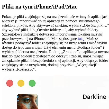
Pliki na tym iPhone/iPad/Mac
Pokazuje pliki znajdujące się na urządzeniu, ale w innych aplikacjach
Możesz je importować do tej aplikacji za pomocą systemowego
selektora plików. Aby aktywować selektor, wybierz „Otwórz pliki…"
aby wybrać pliki, lub „Otwórz foldery…", aby wybrać foldery.
Szczegółowe instrukcje dotyczące importowania lokalnej muzyki
przechowywanej na iPhone lub Mac są dostępne
tutaj
. Możesz
również podłączyć folder znajdujący się na urządzeniu i mieć szybki
dostęp do jego zawartości. Użyj elementu menu „Podłącz folder" i
wybierz folder na urządzeniu. Dotknij „Zrobione", a aplikacja utwor
link do tego folderu z dostępem do odczytu i zapisu, umożliwiając
zarządzanie plikami bezpośrednio z tej aplikacji. Aby odłączyć folder
znajdujący się na urządzeniu, dotknij przycisku „Więcej akcji" i
wybierz „Rozłączyć".