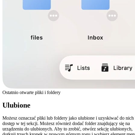
Ostatnio otwarte pliki i foldery
Ulubione
Możesz oznaczać pliki lub foldery jako ulubione i uzyskiwać do nich
dostęp w tej sekcji. Możesz również dodać folder znajdujący się na
urządzeniu do ulubionych. Aby to zrobić, otwórz sekcję ulubionych,
dotknij trzech kropek w prawym górnym rogu i wybierz element me