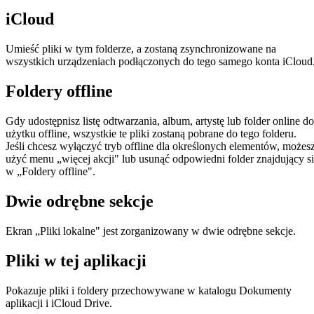
iCloud
Umieść pliki w tym folderze, a zostaną zsynchronizowane na
wszystkich urządzeniach podłączonych do tego samego konta iCloud
Foldery offline
Gdy udostępnisz listę odtwarzania, album, artystę lub folder online do
użytku offline, wszystkie te pliki zostaną pobrane do tego folderu.
Jeśli chcesz wyłączyć tryb offline dla określonych elementów, możes
użyć menu „więcej akcji" lub usunąć odpowiedni folder znajdujący s
w „Foldery offline".
Dwie odrębne sekcje
Ekran „Pliki lokalne" jest zorganizowany w dwie odrębne sekcje.
Pliki w tej aplikacji
Pokazuje pliki i foldery przechowywane w katalogu Dokumenty
aplikacji i iCloud Drive.