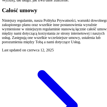
Wyższej, tak długo, jak trwa dane zdarzenie.
Całość umowy
Niniejszy regulamin, nasza Polityka Prywatności, warunki dowolneg
zakupionego planu oraz wszelkie inne postanowienia wyraźnie
wymienione w niniejszym regulaminie stanowią łącznie całość umo
między nami dotyczącą korzystania ze strony internetowej i naszych
usług. Zastępują one wszelkie wcześniejsze umowy, ustalenia lub
porozumienia między Tobą a nami dotyczące Usług.
Last updated on
czerwca 12, 2025