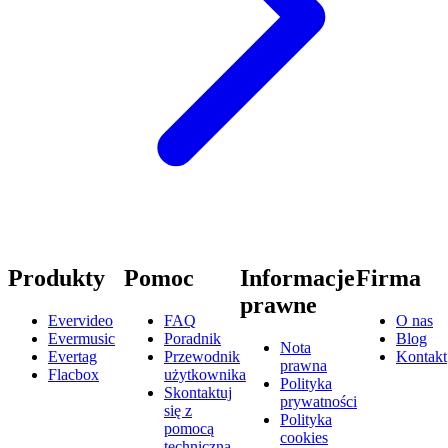
Produkty
Pomoc
Informacje
Firma
prawne
Evervideo
FAQ
O nas
Evermusic
Poradnik
Blog
Nota
Evertag
Przewodnik
Kontakt
prawna
Flacbox
użytkownika
Polityka
Skontaktuj
prywatności
się z
Polityka
pomocą
cookies
techniczną