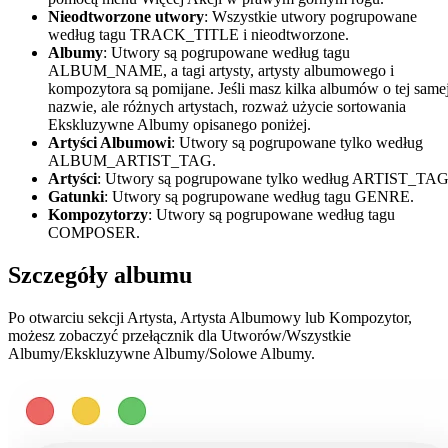
Nieodtworzone utwory
: Wszystkie utwory pogrupowane
według tagu TRACK_TITLE i nieodtworzone.
Albumy
: Utwory są pogrupowane według tagu
ALBUM_NAME, a tagi artysty, artysty albumowego i
kompozytora są pomijane. Jeśli masz kilka albumów o tej same
nazwie, ale różnych artystach, rozważ użycie sortowania
Ekskluzywne Albumy opisanego poniżej.
Artyści Albumowi
: Utwory są pogrupowane tylko według
ALBUM_ARTIST_TAG.
Artyści
: Utwory są pogrupowane tylko według ARTIST_TAG
Gatunki
: Utwory są pogrupowane według tagu GENRE.
Kompozytorzy
: Utwory są pogrupowane według tagu
COMPOSER.
Szczegóły albumu
Po otwarciu sekcji Artysta, Artysta Albumowy lub Kompozytor,
możesz zobaczyć przełącznik dla Utworów/Wszystkie
Albumy/Ekskluzywne Albumy/Solowe Albumy.