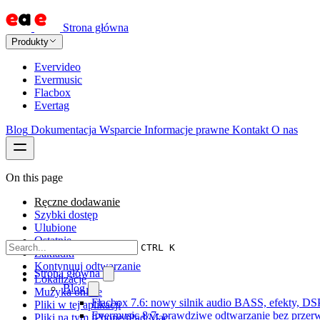
Strona główna
Produkty
Evervideo
Evermusic
Flacbox
Evertag
Blog
Dokumentacja
Wsparcie
Informacje prawne
Kontakt
O nas
On this page
Ręczne dodawanie
Szybki dostęp
Ulubione
Ostatnie
CTRL K
Zakładki
Kontynuuj odtwarzanie
Strona główna
Lokalizacje
Blog
Muzyka online
Flacbox 7.6: nowy silnik audio BASS, efekty, DS
Pliki w tej aplikacji
Evermusic 8.7: prawdziwe odtwarzanie bez przerw,
Pliki na tym iPhone/iPad/Mac