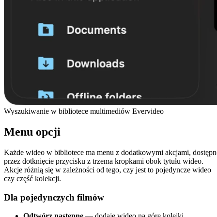
Wyszukiwanie w bibliotece multimediów Evervideo
Menu opcji
Każde wideo w bibliotece ma menu z dodatkowymi akcjami, dostępn
przez dotknięcie przycisku z trzema kropkami obok tytułu wideo.
Akcje różnią się w zależności od tego, czy jest to pojedyncze wideo
czy część kolekcji.
Dla pojedynczych filmów
Odtwórz następne
— dodaje wideo na górę kolejki