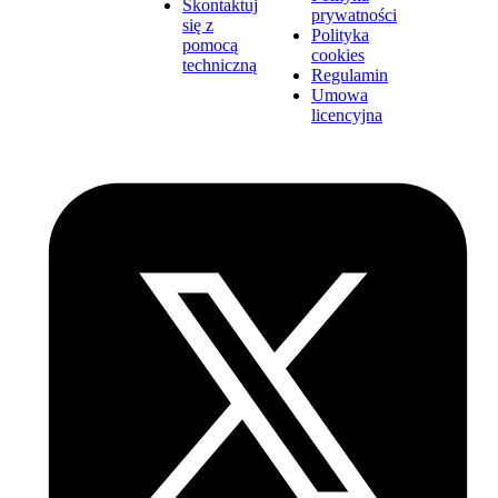
Skontaktuj
prywatności
się z
Polityka
pomocą
cookies
techniczną
Regulamin
Umowa
licencyjna