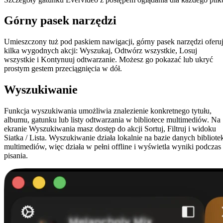
Górny pasek narzędzi
Umieszczony tuż pod paskiem nawigacji, górny pasek narzędzi oferu
kilka wygodnych akcji: Wyszukaj, Odtwórz wszystkie, Losuj
wszystkie i Kontynuuj odtwarzanie. Możesz go pokazać lub ukryć
prostym gestem przeciągnięcia w dół.
Wyszukiwanie
Funkcja wyszukiwania umożliwia znalezienie konkretnego tytułu,
albumu, gatunku lub listy odtwarzania w bibliotece multimediów. Na
ekranie Wyszukiwania masz dostęp do akcji Sortuj, Filtruj i widoku
Siatka / Lista. Wyszukiwanie działa lokalnie na bazie danych bibliote
multimediów, więc działa w pełni offline i wyświetla wyniki podczas
pisania.