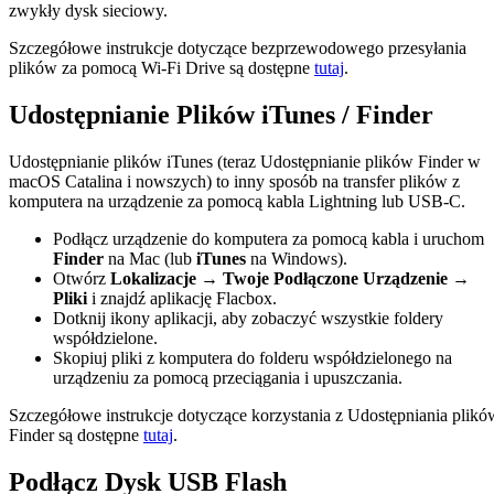
zwykły dysk sieciowy.
Szczegółowe instrukcje dotyczące bezprzewodowego przesyłania
plików za pomocą Wi-Fi Drive są dostępne
tutaj
.
Udostępnianie Plików iTunes / Finder
Udostępnianie plików iTunes (teraz Udostępnianie plików Finder w
macOS Catalina i nowszych) to inny sposób na transfer plików z
komputera na urządzenie za pomocą kabla Lightning lub USB-C.
Podłącz urządzenie do komputera za pomocą kabla i uruchom
Finder
na Mac (lub
iTunes
na Windows).
Otwórz
Lokalizacje → Twoje Podłączone Urządzenie →
Pliki
i znajdź aplikację Flacbox.
Dotknij ikony aplikacji, aby zobaczyć wszystkie foldery
współdzielone.
Skopiuj pliki z komputera do folderu współdzielonego na
urządzeniu za pomocą przeciągania i upuszczania.
Szczegółowe instrukcje dotyczące korzystania z Udostępniania plikó
Finder są dostępne
tutaj
.
Podłącz Dysk USB Flash