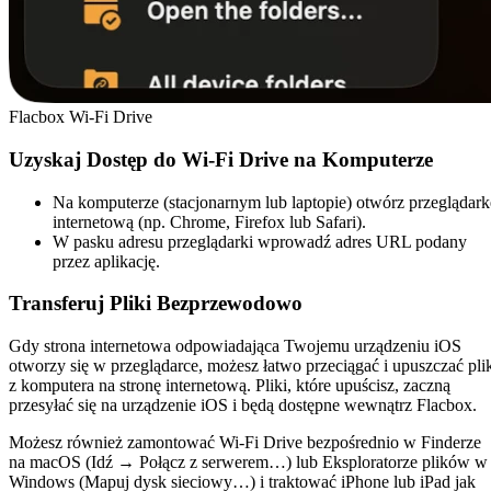
Flacbox Wi-Fi Drive
Uzyskaj Dostęp do Wi-Fi Drive na Komputerze
Na komputerze (stacjonarnym lub laptopie) otwórz przeglądark
internetową (np. Chrome, Firefox lub Safari).
W pasku adresu przeglądarki wprowadź adres URL podany
przez aplikację.
Transferuj Pliki Bezprzewodowo
Gdy strona internetowa odpowiadająca Twojemu urządzeniu iOS
otworzy się w przeglądarce, możesz łatwo przeciągać i upuszczać pli
z komputera na stronę internetową. Pliki, które upuścisz, zaczną
przesyłać się na urządzenie iOS i będą dostępne wewnątrz Flacbox.
Możesz również zamontować Wi-Fi Drive bezpośrednio w Finderze
na macOS (Idź → Połącz z serwerem…) lub Eksploratorze plików w
Windows (Mapuj dysk sieciowy…) i traktować iPhone lub iPad jak