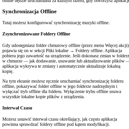
online będzie uruchamiana za każdym razem, gdy otworzysz aplikacj
Synchronizacja Offline
Tutaj możesz konfigurować synchronizację muzyki offline.
Zsynchronizowane Foldery Offline
Gdy udostępniasz folder chmurowy offline (przez menu Więcej akcji)
pojawia się on w sekcji Pliki lokalne → Foldery offline. Aplikacja
pobiera jego zawartość na urządzenie. Jeśli dokonasz zmian w folder
w chmurze — jak dodawanie, usuwanie lub aktualizowanie plików 
aplikacja wykrywa te zmiany i automatycznie aktualizuje lokalną
kopię.
Na tym ekranie możesz ręcznie uruchamiać synchronizację folderu
offline, pokazywać folder offline w jego folderze nadrzędnym i
wyłączać tryb offline dla folderu. Wyłączenie trybu offline usuwa
wszystkie lokalne kopie plików z urządzenia.
Interwał Czasu
Możesz ustawić interwał czasu określający, jak często aplikacja
powinna sprawdzać foldery offline pod kątem modyfikacji.