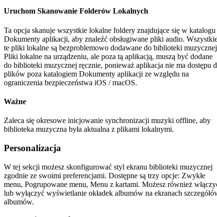
Uruchom Skanowanie Folderów Lokalnych
Ta opcja skanuje wszystkie lokalne foldery znajdujące się w katalogu
Dokumenty aplikacji, aby znaleźć obsługiwane pliki audio. Wszystki
te pliki lokalne są bezproblemowo dodawane do biblioteki muzycznej
Pliki lokalne na urządzeniu, ale poza tą aplikacją, muszą być dodane
do biblioteki muzycznej ręcznie, ponieważ aplikacja nie ma dostępu 
plików poza katalogiem Dokumenty aplikacji ze względu na
ograniczenia bezpieczeństwa iOS / macOS.
Ważne
Zaleca się okresowe inicjowanie synchronizacji muzyki offline, aby
biblioteka muzyczna była aktualna z plikami lokalnymi.
Personalizacja
W tej sekcji możesz skonfigurować styl ekranu biblioteki muzycznej
zgodnie ze swoimi preferencjami. Dostępne są trzy opcje: Zwykłe
menu, Pogrupowane menu, Menu z kartami. Możesz również włączy
lub wyłączyć wyświetlanie okładek albumów na ekranach szczegółó
albumów.