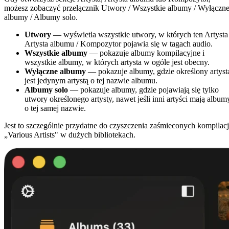
możesz zobaczyć przełącznik Utwory / Wszystkie albumy / Wyłączn
albumy / Albumy solo.
Utwory
— wyświetla wszystkie utwory, w których ten Artysta 
Artysta albumu / Kompozytor pojawia się w tagach audio.
Wszystkie albumy
— pokazuje albumy kompilacyjne i
wszystkie albumy, w których artysta w ogóle jest obecny.
Wyłączne albumy
— pokazuje albumy, gdzie określony artyst
jest jedynym artystą o tej nazwie albumu.
Albumy solo
— pokazuje albumy, gdzie pojawiają się tylko
utwory określonego artysty, nawet jeśli inni artyści mają album
o tej samej nazwie.
Jest to szczególnie przydatne do czyszczenia zaśmieconych kompilacj
„Various Artists" w dużych bibliotekach.