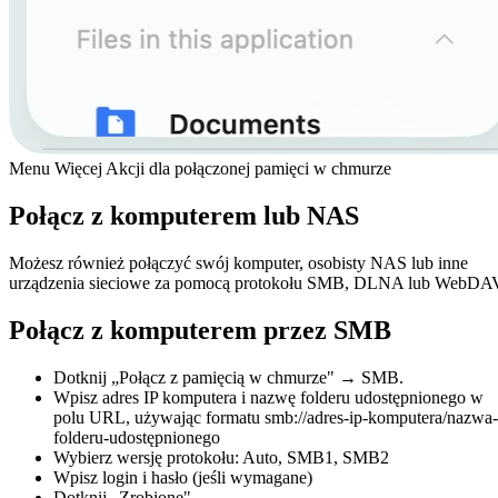
Menu Więcej Akcji dla połączonej pamięci w chmurze
Połącz z komputerem lub NAS
Możesz również połączyć swój komputer, osobisty NAS lub inne
urządzenia sieciowe za pomocą protokołu SMB, DLNA lub WebDA
Połącz z komputerem przez SMB
Dotknij „Połącz z pamięcią w chmurze" → SMB.
Wpisz adres IP komputera i nazwę folderu udostępnionego w
polu URL, używając formatu smb://adres-ip-komputera/nazwa-
folderu-udostępnionego
Wybierz wersję protokołu: Auto, SMB1, SMB2
Wpisz login i hasło (jeśli wymagane)
Dotknij „Zrobione".