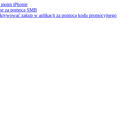
na moim iPhonie
one za pomocą SMB
b aktywować zakup w aplikacji za pomocą kodu promocyjnego