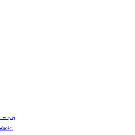
i więcej
ośności