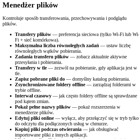
Menedżer plików
Kontroluje sposób transferowania, przechowywania i podglądu
plików.
Transfery plików
— preferencja sieciowa (tylko Wi-Fi lub Wi
Fi + sieć komórkowa).
Maksymalna liczba równoległych zadań
— ustaw liczbę
równoległych wątków pobierania.
Zadania transferu plików
— zobacz aktualnie aktywne
przesyłania i pobierania.
Transfery w tle
— zezwól na pobieranie, gdy aplikacja jest w
tle.
Zapisz pobrane pliki do
— domyślny katalog pobierania.
Zsynchronizowane foldery offline
— zarządzaj folderami w
trybie offline.
Interwał czasowy
— jak często foldery offline są sprawdzane
pod kątem zmian.
Pokaż pełne nazwy plików
— pokaż rozszerzenia w
menedżerze plików.
Edytuj pliki online
— wyłącz, aby przełączyć się w tryb tylko
do odczytu dla podłączonych usług w chmurze.
Kopiuj pliki podczas otwierania
— jak obsługiwać
importowane pliki z innych aplikacji.