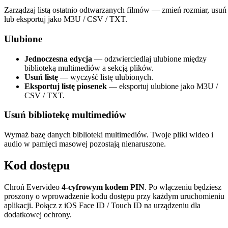
Zarządzaj listą ostatnio odtwarzanych filmów — zmień rozmiar, usuń
lub eksportuj jako M3U / CSV / TXT.
Ulubione
Jednoczesna edycja
— odzwierciedlaj ulubione między
biblioteką multimediów a sekcją plików.
Usuń listę
— wyczyść listę ulubionych.
Eksportuj listę piosenek
— eksportuj ulubione jako M3U /
CSV / TXT.
Usuń bibliotekę multimediów
Wymaż bazę danych biblioteki multimediów. Twoje pliki wideo i
audio w pamięci masowej pozostają nienaruszone.
Kod dostępu
Chroń Evervideo
4-cyfrowym kodem PIN
. Po włączeniu będziesz
proszony o wprowadzenie kodu dostępu przy każdym uruchomieniu
aplikacji. Połącz z iOS Face ID / Touch ID na urządzeniu dla
dodatkowej ochrony.