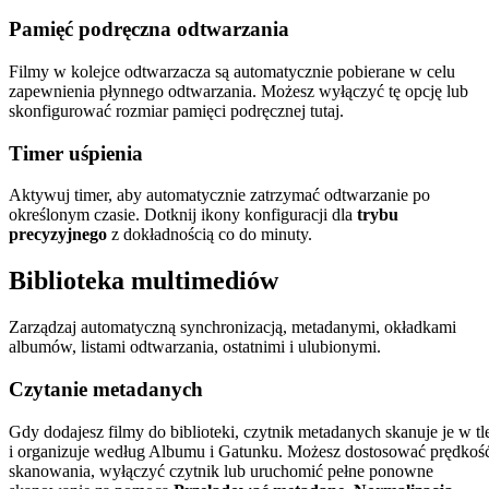
Pamięć podręczna odtwarzania
Filmy w kolejce odtwarzacza są automatycznie pobierane w celu
zapewnienia płynnego odtwarzania. Możesz wyłączyć tę opcję lub
skonfigurować rozmiar pamięci podręcznej tutaj.
Timer uśpienia
Aktywuj timer, aby automatycznie zatrzymać odtwarzanie po
określonym czasie. Dotknij ikony konfiguracji dla
trybu
precyzyjnego
z dokładnością co do minuty.
Biblioteka multimediów
Zarządzaj automatyczną synchronizacją, metadanymi, okładkami
albumów, listami odtwarzania, ostatnimi i ulubionymi.
Czytanie metadanych
Gdy dodajesz filmy do biblioteki, czytnik metadanych skanuje je w tl
i organizuje według Albumu i Gatunku. Możesz dostosować prędkoś
skanowania, wyłączyć czytnik lub uruchomić pełne ponowne