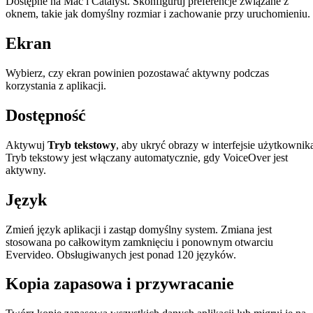
Dostępne na Mac i Catalyst. Skonfiguruj preferencje związane z
oknem, takie jak domyślny rozmiar i zachowanie przy uruchomieniu.
Ekran
Wybierz, czy ekran powinien pozostawać aktywny podczas
korzystania z aplikacji.
Dostępność
Aktywuj
Tryb tekstowy
, aby ukryć obrazy w interfejsie użytkownik
Tryb tekstowy jest włączany automatycznie, gdy VoiceOver jest
aktywny.
Język
Zmień język aplikacji i zastąp domyślny system. Zmiana jest
stosowana po całkowitym zamknięciu i ponownym otwarciu
Evervideo. Obsługiwanych jest ponad 120 języków.
Kopia zapasowa i przywracanie