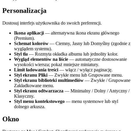
Personalizacja
Dostosuj interfejs użytkownika do swoich preferencji.
Ikona aplikacji
— alternatywna ikona ekranu głównego
(Premium).
Schemat kolorów
— Ciemny, Jasny lub Domyślny (zgodnie z
wyglądem systemu).
Styl tła
— Rozmyta okładka albumu lub jednolity kolor.
Wygląd elementów na liście
— automatyczne dostosowanie
wysokości wiersza; pokaż mniejsze miniatury.
Limit ładowania treści
— włącz / wyłącz paginację.
Styl ekranu Pliki
— Zwykłe menu lub Grupowane menu.
Styl ekranu biblioteki multimediów
— Zwykłe / Grupowane 
Zakładkowane menu.
Styl ekranu odtwarzacza
— Minimalny / Dolny / Antyczny /
Klasyczny.
Styl menu kontekstowego
— menu systemowe lub styl
dolnego arkusza.
Okno