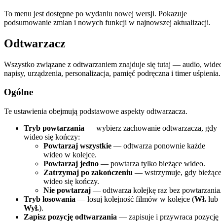
To menu jest dostępne po wydaniu nowej wersji. Pokazuje
podsumowanie zmian i nowych funkcji w najnowszej aktualizacji.
Odtwarzacz
Wszystko związane z odtwarzaniem znajduje się tutaj — audio, wide
napisy, urządzenia, personalizacja, pamięć podręczna i timer uśpienia.
Ogólne
Te ustawienia obejmują podstawowe aspekty odtwarzacza.
Tryb powtarzania
— wybierz zachowanie odtwarzacza, gdy
wideo się kończy:
Powtarzaj wszystkie
— odtwarza ponownie każde
wideo w kolejce.
Powtarzaj jedno
— powtarza tylko bieżące wideo.
Zatrzymaj po zakończeniu
— wstrzymuje, gdy bieżąc
wideo się kończy.
Nie powtarzaj
— odtwarza kolejkę raz bez powtarzania
Tryb losowania
— losuj kolejność filmów w kolejce (
Wł.
lub
Wył.
).
Zapisz pozycję odtwarzania
— zapisuje i przywraca pozycję