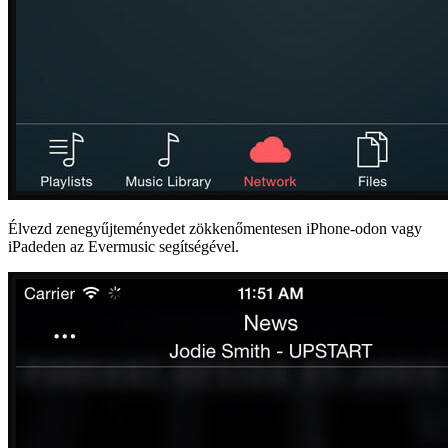
Élvezd zenegyűjteményedet zökkenőmentesen iPhone-odon vagy
iPadeden az Evermusic segítségével.