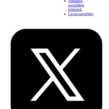
Általános
szerződési
feltételek
Licencszerződés