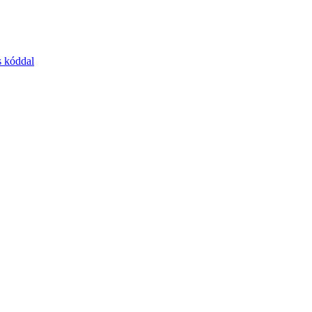
s kóddal