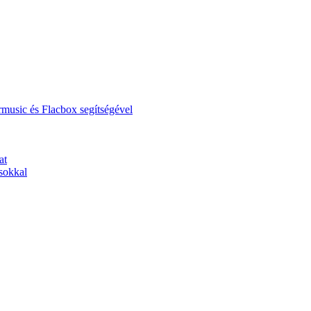
music és Flacbox segítségével
at
sokkal