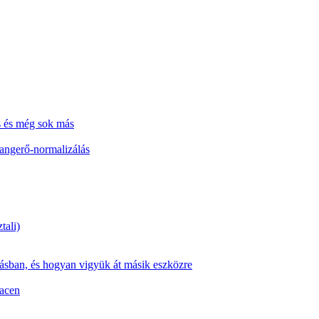
s és még sok más
hangerő-normalizálás
tali)
zásban, és hogyan vigyük át másik eszközre
Macen