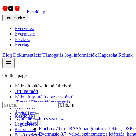
Kezdőlap
Termékek
Evervideo
Evermusic
Flacbox
Evertag
Blog
Dokumentáció
Támogatás
Jogi információk
Kapcsolat
Rólunk
On this page
Fájlok letöltése felhőtárhelyről
Offline mód
Fájlok importálása az eszközről
iTunes / Finder fájlmegosztás
CTRL K
Wi-Fi Drive
Átviteli sor
Kezdőlap
Gyors hozzáférés szakasz
Blog
Legutóbbiak
Flacbox 7.6: új BASS hangmotor, effektek, DSP és 
Kedvencek
Evermusic 8.7: valódi szünetmentes lejátszás, hang
Felső eszköztár