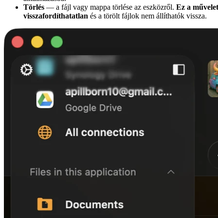
Törlés
— a fájl vagy mappa törlése az eszközről.
Ez a művele
visszafordíthatatlan
és a törölt fájlok nem állíthatók vissza.