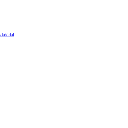
s kóddal