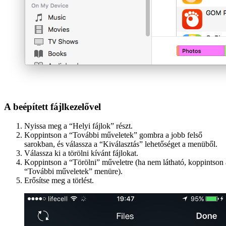
A beépített fájlkezelővel
Nyissa meg a “Helyi fájlok” részt.
Koppintson a “További műveletek” gombra a jobb felső
sarokban, és válassza a “Kiválasztás” lehetőséget a menüből.
Válassza ki a törölni kívánt fájlokat.
Koppintson a “Törölni” műveletre (ha nem látható, koppintson 
“További műveletek” menüre).
Erősítse meg a törlést.