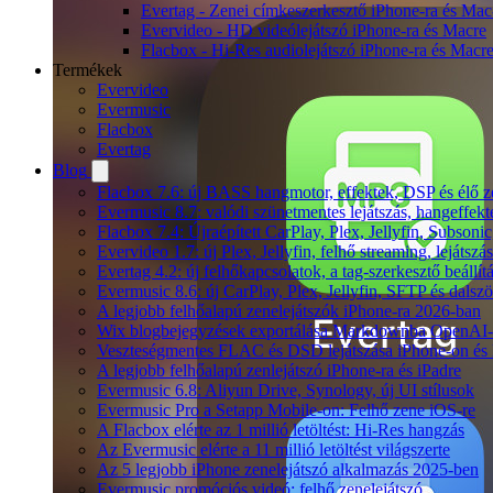
Evertag - Zenei címkeszerkesztő iPhone-ra és Mac
Evervideo - HD videólejátszó iPhone-ra és Macre
Flacbox - Hi-Res audiolejátszó iPhone-ra és Macr
Termékek
Evervideo
Evermusic
Flacbox
Evertag
Blog
Flacbox 7.6: új BASS hangmotor, effektek, DSP és élő ze
Evermusic 8.7: valódi szünetmentes lejátszás, hangeffekt
Flacbox 7.4: Újraépített CarPlay, Plex, Jellyfin, Subso
Evervideo 1.7: új Plex, Jellyfin, felhő streaming, lejátszá
Evertag 4.2: új felhőkapcsolatok, a tag-szerkesztő beállí
Evermusic 8.6: új CarPlay, Plex, Jellyfin, SFTP és dals
A legjobb felhőalapú zenelejátszók iPhone-ra 2026-ban
Wix blogbejegyzések exportálása Markdownba OpenAI-
Veszteségmentes FLAC és DSD lejátszása iPhone-on és 
A legjobb felhőalapú zenlejátszó iPhone-ra és iPadre
Evermusic 6.8: Aliyun Drive, Synology, új UI stílusok
Evermusic Pro a Setapp Mobile-on: Felhő zene iOS-re
A Flacbox elérte az 1 millió letöltést: Hi-Res hangzás
Az Evermusic elérte a 11 millió letöltést világszerte
Az 5 legjobb iPhone zenelejátszó alkalmazás 2025-ben
Evermusic promóciós videó: felhő zenelejátszó