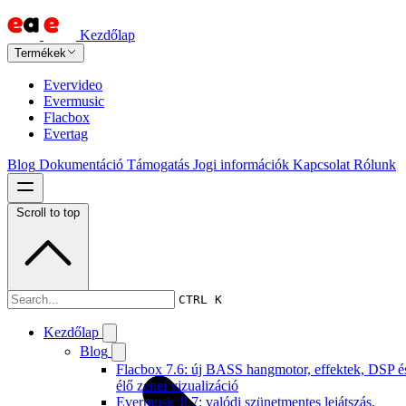
Kezdőlap
Termékek
Evervideo
Evermusic
Flacbox
Evertag
Blog
Dokumentáció
Támogatás
Jogi információk
Kapcsolat
Rólunk
Scroll to top
Dokumentáció
CTRL K
Kezdőlap
Blog
Flacbox 7.6: új BASS hangmotor, effektek, DSP é
élő zenei vizualizáció
Evermusic 8.7: valódi szünetmentes lejátszás,