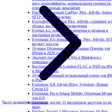
пауз, аудиоэффекты, нормализация громкости,
переработанный эквалайзер
Flacbox 7.4: новый CarPlay, Plex, Jellyfin, Subso
SFTP для Hi-Res-аудио
Evervideo 1.7: новые Plex, Jellyfin, стриминг из
облака, жесты воспроизведения
Evertag 4.2: новые подключения к облакам и
настройки редактора тегов
Evermusic 8.6: новый CarPlay, Plex, Jellyfin, SF
виджет текстов
Лучшие Облачные Музыкальные Плееры для
iPhone в 2026 году
Экспорт постов блога Wix в Markdown с
помощью OpenAI
Воспроизведение Lossless FLAC и DSD на iPh
и Mac с Flacbox
Лучший облачный музыкальный плеер для iP
и iPad
Evermusic 6.8: Aliyun Drive, Synology, Новые
Стили UI
Evermusic Pro в Setapp Mobile: Облачная Музы
для iOS
Часто задаваемые вопросы
Evermusic достиг 11 миллионов загрузок по в
миру
Flacbox Достиг 1 Миллион Загрузок: Hi-Res