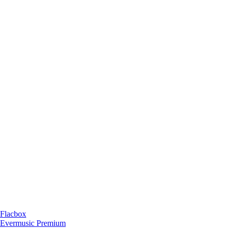
 Flacbox
n Evermusic Premium