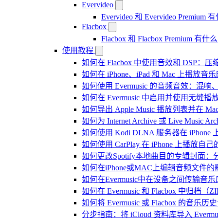
Evervideo
Evervideo 和 Evervideo Premi
Flacbox
Flacbox 和 Flacbox Premium 
使用教程
如何在 Flacbox 中使用音效和 DSP
如何在 iPhone、iPad 和 Mac 上
如何使用 Evermusic 的音频音效
如何在 Evermusic 中启用并使用无缝播
如何导出 Apple Music 播放列表并在 Mac
如何为 Internet Archive 或 Live Music
如何使用 Kodi DLNA 服务器在 iPhone 上播
如何使用 CarPlay 在 iPhone 上播放自
如何更改Spotify本地曲目的专辑封面
如何在iPhone或MAC上编辑音频文件的
如何在Evermusic中在设备之间传输音
如何在 Evermusic 和 Flacbox
如何将 Evermusic 或 Flacbox 的音乐历史记录
分步指南：将 iCloud 资料库导入 Evermusic