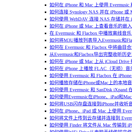
如何在 iPhone 和 Mac 上使用 Evermus
如何连接 Synology NAS 并在 iPhone 
如何使用 WebDAV 连接 NAS 存储并在 iP
如何在 iPhone 或 Mac 上查看音乐的
在 Evermusic 和 Flacbox 中
如何将M3U播放列表导入Evermusic和Flac
如何在 Evermusic 和 Flacbox 中将曲
从Evermusic和Flacbox导出完整收听历史到
如何在 iPhone 或 Mac 上从 iCloud Dri
如何在 iPhone 上播放 FLAC（无损）音
如何使用 Evermusic 和 Flacbox 在 
如何播放存储在iPhone或Mac上的本地
如何使用 Evermusic 和 SanDisk iXp
如何使用Evermusic在iPhone、iPad和
如何将USB闪存盘连接到iPhone并收
如何在 iPhone、iPad 或 Mac 上使用 Eve
如何将文件上传到云存储并连接到 Evermusic、
如何使用 Finder 将文件从 Mac 传输到 iPho