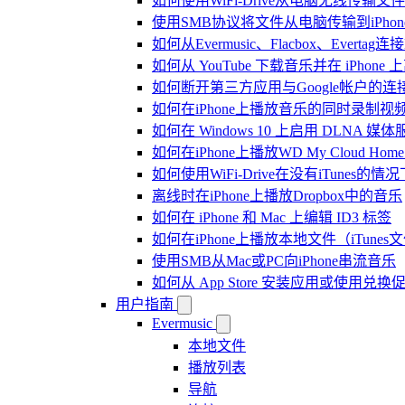
如何使用WiFi-Drive从电脑无线传输文件到
使用SMB协议将文件从电脑传输到iPhon
如何从Evermusic、Flacbox、Evertag
如何从 YouTube 下载音乐并在 iPhone
如何断开第三方应用与Google帐户的连
如何在iPhone上播放音乐的同时录制视
如何在 Windows 10 上启用 DLNA 媒
如何在iPhone上播放WD My Cloud Ho
如何使用WiFi-Drive在没有iTunes的
离线时在iPhone上播放Dropbox中的音乐
如何在 iPhone 和 Mac 上编辑 ID3 标签
如何在iPhone上播放本地文件（iTunes
使用SMB从Mac或PC向iPhone串流音乐
如何从 App Store 安装应用或使用
用户指南
Evermusic
本地文件
播放列表
导航