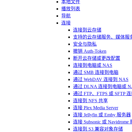
本地文件
播放列表
导航
连接
连接到云存储
支持的云存储服务、媒体服
安全与隐私
撤销 Auth-Token
断开云存储或更改配置
连接到电脑或 NAS
通过 SMB 连接到电脑
通过 WebDAV 连接到 NAS
通过 DLNA 连接到电脑或 N
通过 FTP、FTPS 或 SFTP
连接到 NFS 共享
连接 Plex Media Server
连接 Jellyfin 或 Emby 服务器
连接 Subsonic 或 Navidrom
连接到 S3 兼容对象存储