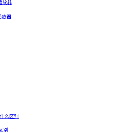
音乐播放器
频播放器
um 有什么区别
什么区别