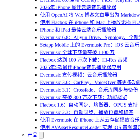
2026年 iPhone 最佳云端音乐播放器
使用 OpenAI 将 Wix 博客文章导出为 Markdow
使用 Flacbox 在 iPhone 和 Mac 上播放无损 FL
iPhone 和 iPad 最佳云端音乐播放器
Evermusic 6.8：Aliyun Drive、Synology
Setapp Mobile 上的 Evermusic Pro：iOS 云音乐
Evermusic 全球下载量突破 1100 万
Flacbox 达到 100 万次下载：Hi-Res 音频
2025年5款最佳iPhone音乐播放器应用
Evermusic 宣传视频：云音乐播放器
Evermusic 3.6：CarPlay、VoiceOver 等更多功
Evermusic 3.1：Crossfade、音乐库同步与备份
Evermusic 突破 300 万次下载：功能概览
Flacbox 1.6：自动同步、均衡器、OPUS 支持
Evermusic 2.3：自动同步、播放位置和标签
使用 Evermusic 在 iPhone 上从云存储播放音乐
使用 AVAssetResourceLoader 实现 iOS 音
产品