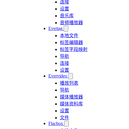
连接
设置
音乐库
音频播放器
Evertag
本地文件
标签编辑器
标签字段映射
导航
连接
设置
Evervideo
播放列表
导航
媒体播放器
媒体资料库
设置
文件
Flacbox