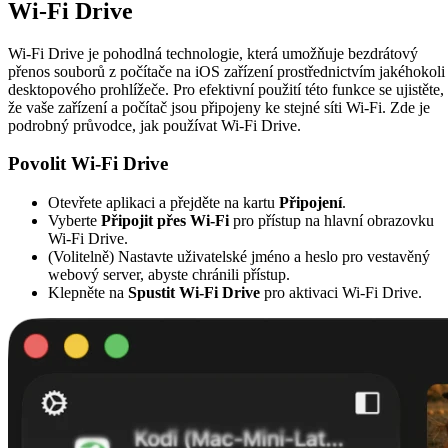
Wi-Fi Drive
Wi-Fi Drive je pohodlná technologie, která umožňuje bezdrátový
přenos souborů z počítače na iOS zařízení prostřednictvím jakéhokoli
desktopového prohlížeče. Pro efektivní použití této funkce se ujistěte,
že vaše zařízení a počítač jsou připojeny ke stejné síti Wi-Fi. Zde je
podrobný průvodce, jak používat Wi-Fi Drive.
Povolit Wi-Fi Drive
Otevřete aplikaci a přejděte na kartu
Připojení
.
Vyberte
Připojit přes Wi-Fi
pro přístup na hlavní obrazovku
Wi-Fi Drive.
(Volitelně) Nastavte uživatelské jméno a heslo pro vestavěný
webový server, abyste chránili přístup.
Klepněte na
Spustit Wi-Fi Drive
pro aktivaci Wi-Fi Drive.