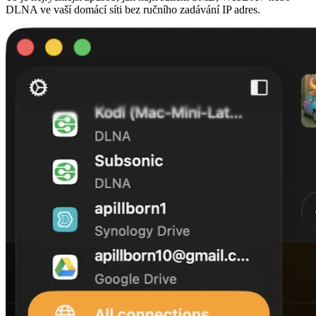
DLNA ve vaší domácí síti bez ručního zadávání IP adres.