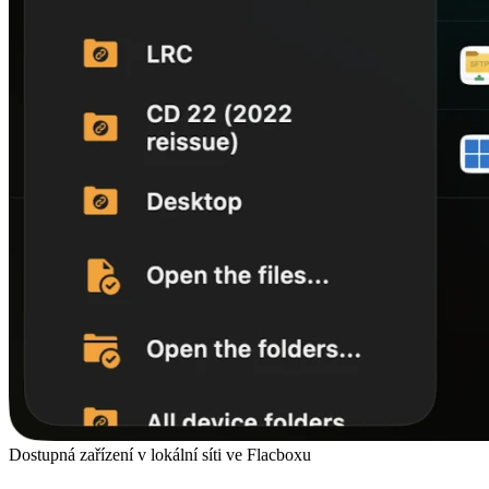
Dostupná zařízení v lokální síti ve Flacboxu