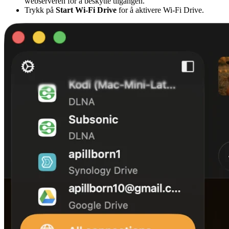
webserveren for å beskytte tilgangen.
Trykk på
Start Wi-Fi Drive
for å aktivere Wi-Fi Drive.