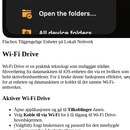
Flacbox Tilgjengelige Enheter på Lokalt Nettverk
Wi-Fi Drive
Wi-Fi Drive er en praktisk teknologi som muliggjør trådløs
filoverføring fra datamaskinen til iOS-enheten din via en hvilken som
helst skrivebordsnettleser. For å bruke denne funksjonen effektivt, sør
for at enheten og datamaskinen er koblet til det samme Wi-Fi-
nettverket.
Aktiver Wi-Fi Drive
Åpne applikasjonen og gå til
Tilkoblinger
-fanen.
Velg
Koble til via Wi-Fi
for å få tilgang til Wi-Fi Drive-
hovedskjermen.
(Valgfritt) Angi brukernavn og passord for den innebygde