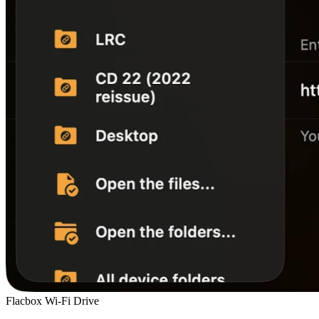
Flacbox Wi-Fi Drive