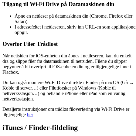
Tilgang til Wi-Fi Drive på Datamaskinen din
Åpne en nettleser på datamaskinen din (Chrome, Firefox eller
Safari).
I adressefeltet i nettleseren, skriv inn URL-en som applikasjone
oppgir.
Overfør Filer Trådløst
Når nettsiden for iOS-enheten din åpnes i nettleseren, kan du enkelt
dra og slippe filer fra datamaskinen til nettsiden. Filene du slipper
begynner å bli overført til iOS-enheten din og er tilgjengelige inne i
Flacbox.
Du kan også montere Wi-Fi Drive direkte i Finder på macOS (Gå →
Koble til server…) eller Filutforsker på Windows (Koble til
nettverksstasjon…) og behandle iPhone eller iPad som en vanlig
nettverksstasjon.
Detaljerte instruksjoner om trådløs filoverføring via Wi-Fi Drive er
tilgjengelige
her
.
iTunes / Finder-fildeling