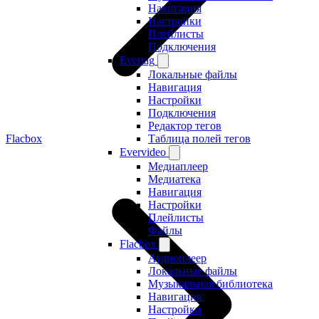
Навигация
Настройки
Плейлисты
Подключения
Evertag
Локальные файлы
Навигация
Настройки
Подключения
Редактор тегов
Flacbox
Таблица полей тегов
Evervideo
Медиаплеер
Медиатека
Навигация
Настройки
Плейлисты
Файлы
Flacbox
Аудиоплеер
Локальные файлы
Музыкальная библиотека
Навигация
Настройки