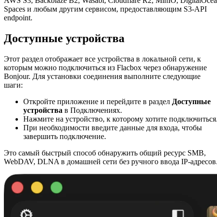
AWS S3, Backblaze B2, Wasabi, Cloudflare R2, MinIO, DigitalOce
Spaces и любым другим сервисом, предоставляющим S3-API
endpoint.
Доступные устройства
Этот раздел отображает все устройства в локальной сети, к
которым можно подключиться из Flacbox через обнаружение
Bonjour. Для установки соединения выполните следующие
шаги:
Откройте приложение и перейдите в раздел
Доступные
устройства
в Подключениях.
Нажмите на устройство, к которому хотите подключиться
При необходимости введите данные для входа, чтобы
завершить подключение.
Это самый быстрый способ обнаружить общий ресурс SMB,
WebDAV, DLNA в домашней сети без ручного ввода IP-адресов