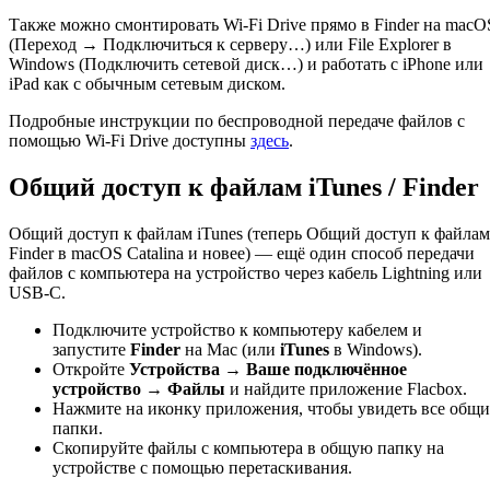
Также можно смонтировать Wi-Fi Drive прямо в Finder на macO
(Переход → Подключиться к серверу…) или File Explorer в
Windows (Подключить сетевой диск…) и работать с iPhone или
iPad как с обычным сетевым диском.
Подробные инструкции по беспроводной передаче файлов с
помощью Wi-Fi Drive доступны
здесь
.
Общий доступ к файлам iTunes / Finder
Общий доступ к файлам iTunes (теперь Общий доступ к файлам
Finder в macOS Catalina и новее) — ещё один способ передачи
файлов с компьютера на устройство через кабель Lightning или
USB-C.
Подключите устройство к компьютеру кабелем и
запустите
Finder
на Mac (или
iTunes
в Windows).
Откройте
Устройства → Ваше подключённое
устройство → Файлы
и найдите приложение Flacbox.
Нажмите на иконку приложения, чтобы увидеть все общи
папки.
Скопируйте файлы с компьютера в общую папку на
устройстве с помощью перетаскивания.