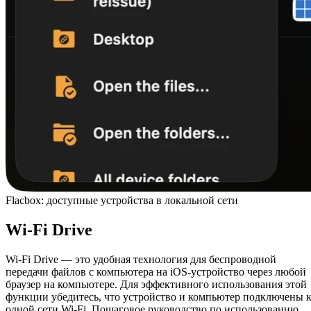
Flacbox: доступные устройства в локальной сети
Wi-Fi Drive
Wi-Fi Drive — это удобная технология для беспроводной
передачи файлов с компьютера на iOS-устройство через любой
браузер на компьютере. Для эффективного использования этой
функции убедитесь, что устройство и компьютер подключены 
одной сети Wi-Fi. Пошаговое руководство по использованию