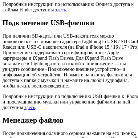
Подробные инструкции по использованию Общего доступа к
файлам Finder доступны
здесь
.
Подключение USB-флешки
При наличии SD-карты или USB-накопителя можно
подключить его с помощью адаптера Lightning to USB / SD Card
Reader или USB-C накопителя (на iPad и iPhone 15 / 16 / 17 / Pro)
Приложение поддерживает сертифицированные Apple
картридеры и iXpand Flash Drives. Для iXpand Flash Drive
вставьте её в Lightning-порт и откройте приложение — вы
увидите сообщение «Подключено внешнее устройство» и
информацию об устройстве. Нажмите на иконку флешки для
доступа к папке с музыкой и нажмите на любой аудиофайл,
чтобы начать воспроизведение.
Подробные инструкции по подключению USB-флешки к iPhon
и прослушиванию музыки или управлению файлами на ней
доступны
здесь
.
Менеджер файлов
После подключения облачного сервиса нажмите на его иконку,