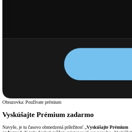
Obrazovka: Používate prémium
Vyskúšajte Prémium zadarmo
Navyše, je tu časovo obmedzená príležitosť „
Vyskúšajte Prémium