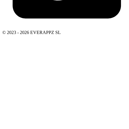
© 2023 - 2026 EVERAPPZ SL