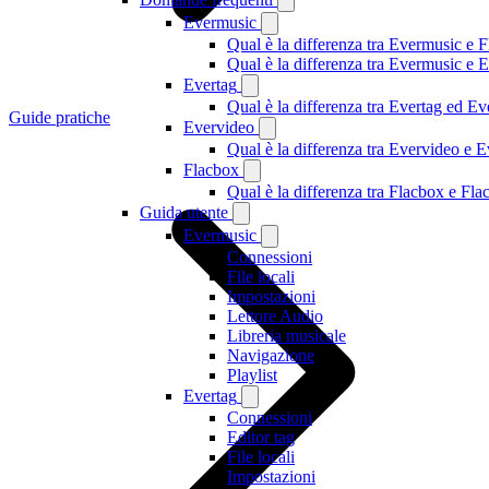
Evermusic
Qual è la differenza tra Evermusic e 
Qual è la differenza tra Evermusic e
Evertag
Qual è la differenza tra Evertag ed E
Guide pratiche
Evervideo
Qual è la differenza tra Evervideo e
Flacbox
Qual è la differenza tra Flacbox e F
Guida utente
Evermusic
Connessioni
File locali
Impostazioni
Lettore Audio
Libreria musicale
Navigazione
Playlist
Evertag
Connessioni
Editor tag
File locali
Impostazioni