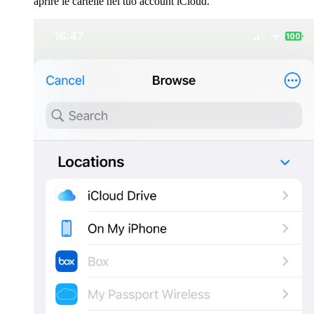
aprire le cartelle nel tuo account iCloud.