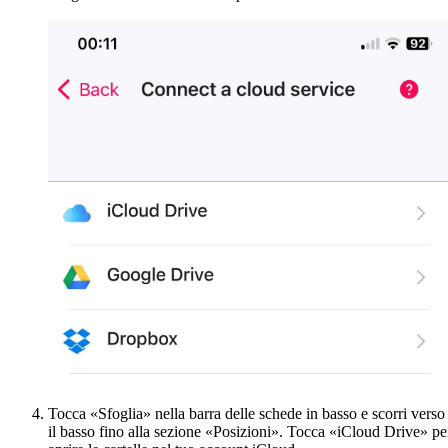
Tocca «Sfoglia» nella barra delle schede in basso e scorri verso
il basso fino alla sezione «Posizioni». Tocca «iCloud Drive» pe