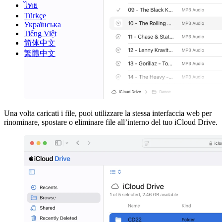
ไทย
Türkçe
Українська
Tiếng Việt
简体中文
繁體中文
Una volta caricati i file, puoi utilizzare la stessa interfaccia web per
rinominare, spostare o eliminare file all’interno del tuo iCloud Drive.